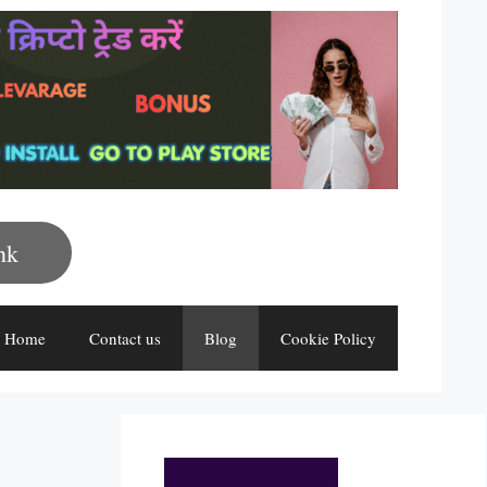
nk
Home
Contact us
Blog
Cookie Policy