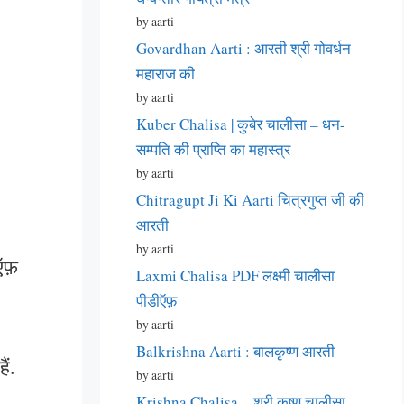
by aarti
Govardhan Aarti : आरती श्री गोवर्धन
महाराज की
by aarti
Kuber Chalisa | कुबेर चालीसा – धन-
सम्पति की प्राप्ति का महास्त्र
by aarti
Chitragupt Ji Ki Aarti चित्रगुप्त जी की
आरती
by aarti
ीऍफ़
Laxmi Chalisa PDF लक्ष्मी चालीसा
पीडीऍफ़
by aarti
Balkrishna Aarti : बालकृष्ण आरती
ैं.
by aarti
Krishna Chalisa – श्री कृष्ण चालीसा –