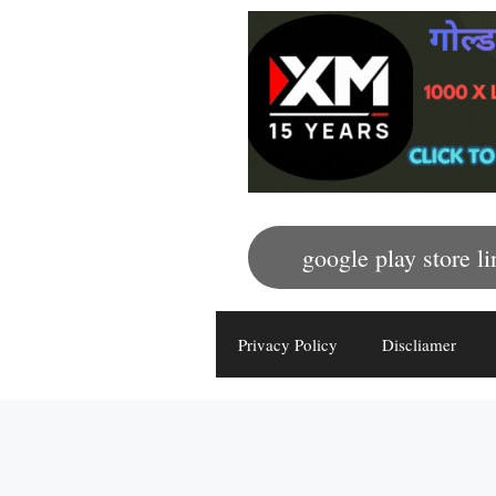
google play store li
Privacy Policy
Discliamer