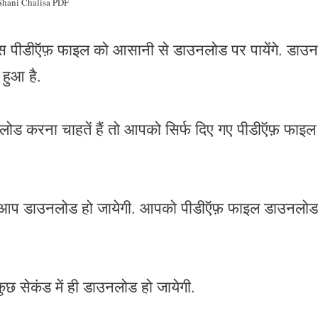
Shani Chalisa PDF
इस पीडीऍफ़ फाइल को आसानी से डाउनलोड पर पायेंगे. डाउ
हुआ है.
 करना चाहतें हैं तो आपको सिर्फ दिए गए पीडीऍफ़ फाइल
ने आप डाउनलोड हो जायेगी. आपको पीडीऍफ़ फाइल डाउनलोड 
छ सेकंड में ही डाउनलोड हो जायेगी.