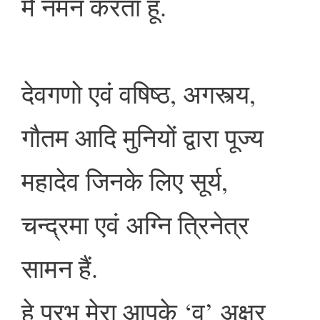
मै नमन करता हूँ.
देवगणो एवं वषिष्ठ, अगस्त्य,
गौतम आदि मुनियों द्वारा पूज्य
महादेव जिनके लिए सूर्य,
चन्द्रमा एवं अग्नि त्रिनेत्र
सामन हैं.
हे प्रभु मेरा आपके ‘व्’ अक्षर