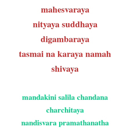
mahesvaraya
nityaya suddhaya
digambaraya
tasmai na karaya namah
shivaya
mandakini salila chandana
charchitaya
nandisvara pramathanatha