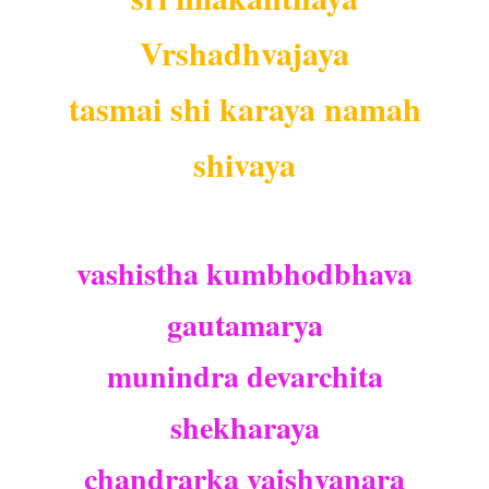
Vrshadhvajaya
tasmai shi karaya namah
shivaya
vashistha kumbhodbhava
gautamarya
munindra devarchita
shekharaya
chandrarka vaishvanara