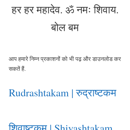
हर हर महादेव. ॐ नमः शिवाय.
बोल बम
आप हमारे निम्न प्रकाशनों को भी पढ़ और डाउनलोड कर
सकतें हैं.
Rudrashtakam | रुद्राष्टकम
शिवाष्टकम | Shivashtakam