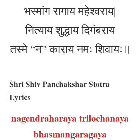
भस्मांग रागाय महेश्वराय|
नित्याय शुद्धाय दिगंबराय
तस्मे “न” काराय नमः शिवायः॥
Shri Shiv Panchakshar Stotra
Lyrics
nagendraharaya trilochanaya
bhasmangaragaya