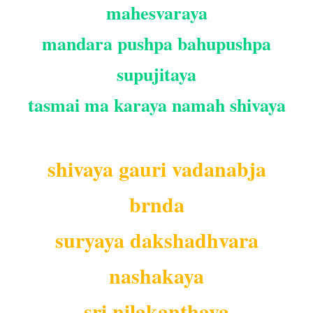
mahesvaraya
mandara pushpa bahupushpa
supujitaya
tasmai ma karaya namah shivaya
shivaya gauri vadanabja
brnda
suryaya dakshadhvara
nashakaya
sri nilakanthaya