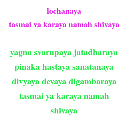
lochanaya
tasmai va karaya namah shivaya
yagna svarupaya jatadharaya
pinaka hastaya sanatanaya
divyaya devaya digambaraya
tasmai ya karaya namah
shivaya