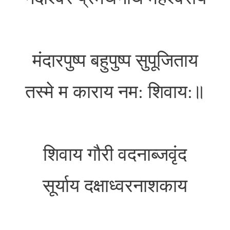
मंदारपुष्प बहुपुष्प सुपूजिताय
तस्मे म काराय नम: शिवाय:॥
शिवाय गौरी वदनाब्जवृंद
सूर्याय दक्षाध्वरनाशकाय