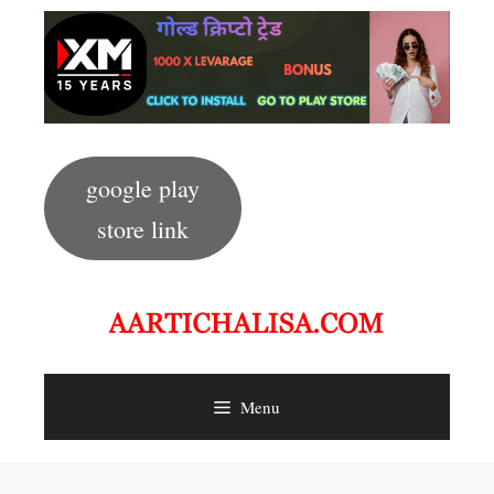
Skip
to
content
google play
store link
Menu