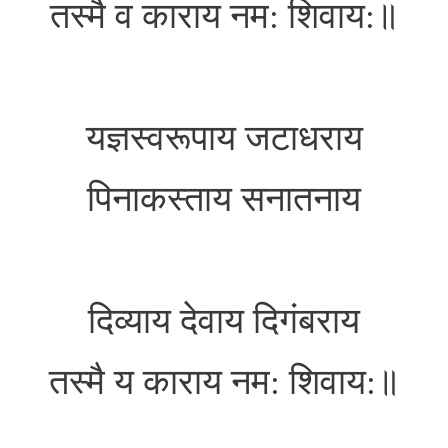
तस्मै व काराय नम: शिवाय:॥
यज्ञस्वरूपाय जटाधराय
पिनाकस्ताय सनातनाय
दिव्याय देवाय दिगंबराय
तस्मै य काराय नम: शिवाय:॥