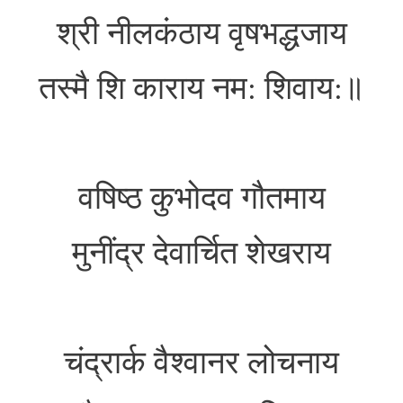
श्री नीलकंठाय वृषभद्धजाय
तस्मै शि काराय नम: शिवाय:॥
वषिष्ठ कुभोदव गौतमाय
मुनींद्र देवार्चित शेखराय
चंद्रार्क वैश्वानर लोचनाय