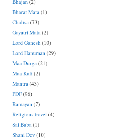
Bhajan
(2)
Bharat Mata
(1)
Chalisa
(73)
Gayatri Mata
(2)
Lord Ganesh
(10)
Lord Hanuman
(29)
Maa Durga
(21)
Maa Kali
(2)
Mantra
(43)
PDF
(96)
Ramayan
(7)
Religious travel
(4)
Sai Baba
(1)
Shani Dev
(10)