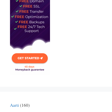
Aarti
(160)