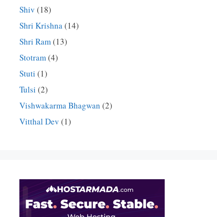
Shiv
(18)
Shri Krishna
(14)
Shri Ram
(13)
Stotram
(4)
Stuti
(1)
Tulsi
(2)
Vishwakarma Bhagwan
(2)
Vitthal Dev
(1)