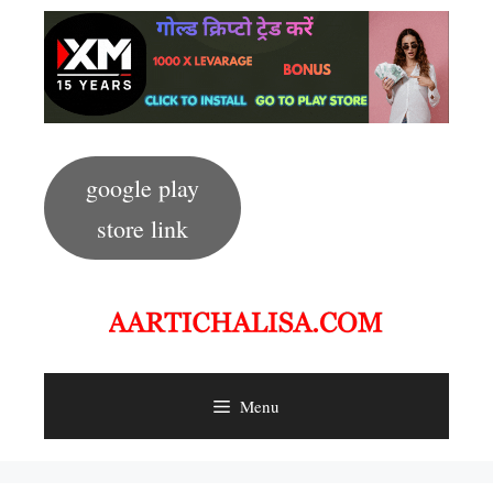
Skip
to
content
google play
store link
Menu