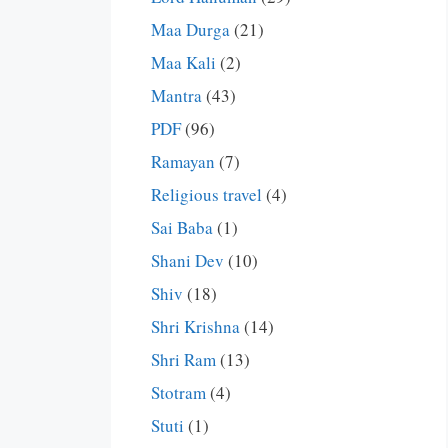
Maa Durga
(21)
Maa Kali
(2)
Mantra
(43)
PDF
(96)
Ramayan
(7)
Religious travel
(4)
Sai Baba
(1)
Shani Dev
(10)
Shiv
(18)
Shri Krishna
(14)
Shri Ram
(13)
Stotram
(4)
Stuti
(1)