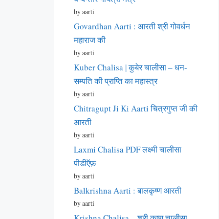
by aarti
Govardhan Aarti : आरती श्री गोवर्धन
महाराज की
by aarti
Kuber Chalisa | कुबेर चालीसा – धन-
सम्पति की प्राप्ति का महास्त्र
by aarti
Chitragupt Ji Ki Aarti चित्रगुप्त जी की
आरती
by aarti
Laxmi Chalisa PDF लक्ष्मी चालीसा
पीडीऍफ़
by aarti
Balkrishna Aarti : बालकृष्ण आरती
by aarti
Krishna Chalisa – श्री कृष्ण चालीसा –