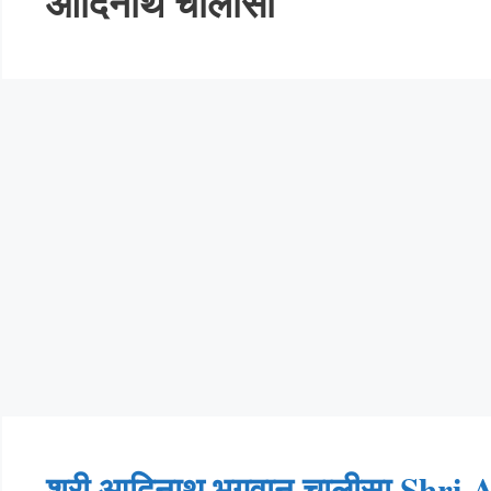
आदिनाथ चालीसा
श्री आदिनाथ भगवान चालीसा Shri 