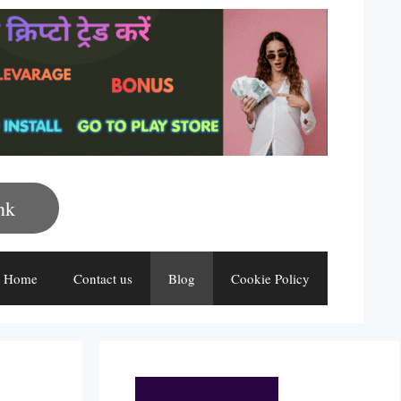
nk
Home
Contact us
Blog
Cookie Policy