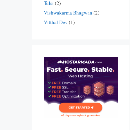
Tulsi
(2)
Vishwakarma Bhagwan
(2)
Vitthal Dev
(1)