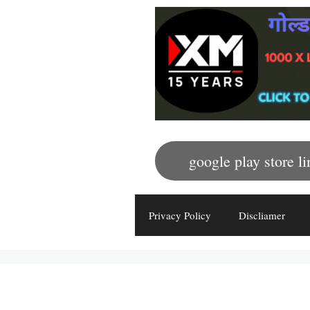
google play store li
Privacy Policy
Discliamer