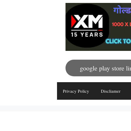
google play store li
Privacy Policy
Discliamer