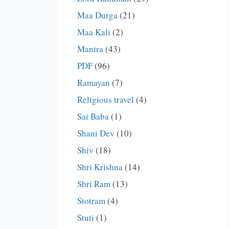
Maa Durga
(21)
Maa Kali
(2)
Mantra
(43)
PDF
(96)
Ramayan
(7)
Religious travel
(4)
Sai Baba
(1)
Shani Dev
(10)
Shiv
(18)
Shri Krishna
(14)
Shri Ram
(13)
Stotram
(4)
Stuti
(1)