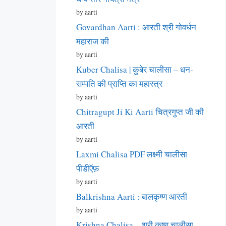
by aarti
Govardhan Aarti : आरती श्री गोवर्धन
महाराज की
by aarti
Kuber Chalisa | कुबेर चालीसा – धन-
सम्पति की प्राप्ति का महास्त्र
by aarti
Chitragupt Ji Ki Aarti चित्रगुप्त जी की
आरती
by aarti
Laxmi Chalisa PDF लक्ष्मी चालीसा
पीडीऍफ़
by aarti
Balkrishna Aarti : बालकृष्ण आरती
by aarti
Krishna Chalisa – श्री कृष्ण चालीसा –