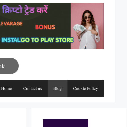
nk
Home
Contact us
Blog
Cookie Policy