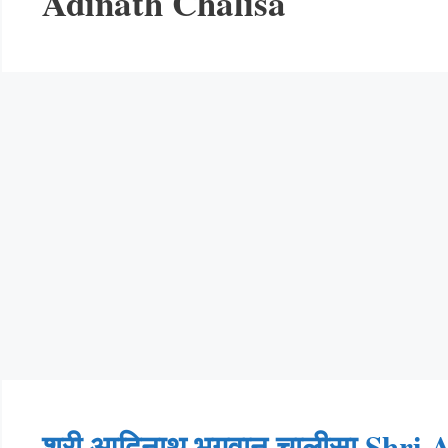
Adinath Chalisa
श्री आदिनाथ भगवान चालीसा Shri 