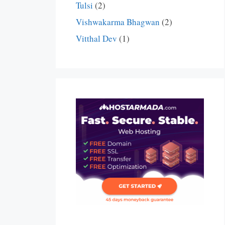
Tulsi
(2)
Vishwakarma Bhagwan
(2)
Vitthal Dev
(1)