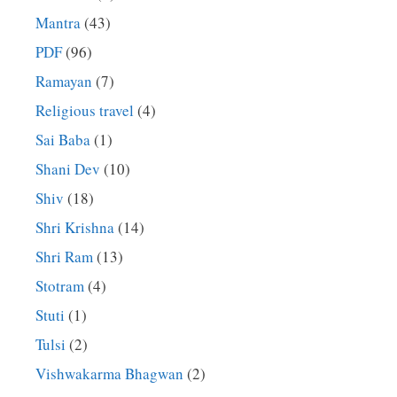
Mantra
(43)
PDF
(96)
Ramayan
(7)
Religious travel
(4)
Sai Baba
(1)
Shani Dev
(10)
Shiv
(18)
Shri Krishna
(14)
Shri Ram
(13)
Stotram
(4)
Stuti
(1)
Tulsi
(2)
Vishwakarma Bhagwan
(2)