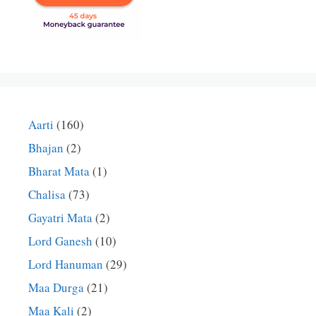
Aarti
(160)
Bhajan
(2)
Bharat Mata
(1)
Chalisa
(73)
Gayatri Mata
(2)
Lord Ganesh
(10)
Lord Hanuman
(29)
Maa Durga
(21)
Maa Kali
(2)