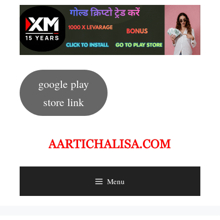
Skip
to
content
google play
store link
Menu