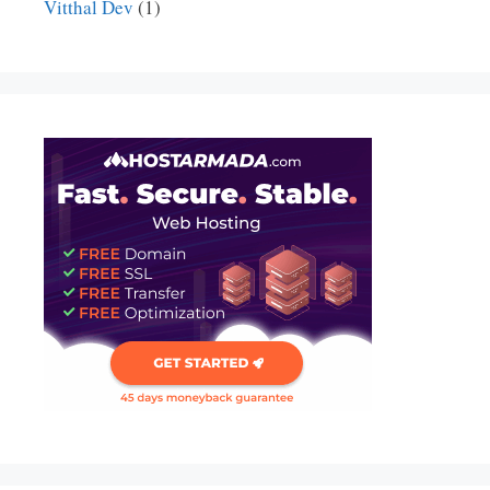
Vitthal Dev
(1)