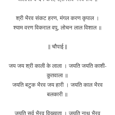
श्री भैरव संकट हरण, मंगल करण कृपाल ।
श्याम वरण विकराल वपु, लोचन लाल विशाल ॥
|| चौपाई ||
जय जय श्री काली के लाला । जयति जयति काशी-
कुतवाला ॥
जयति बटुक भैरव जय हारी । जयति काल भैरव
बलकारी ॥
जयति सर्व भैरव विख्याता । जयति नाथ भैरव