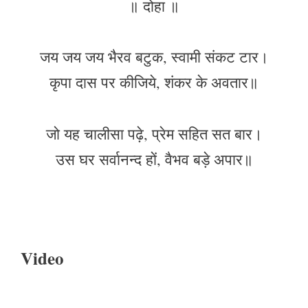
॥ दोहा ॥
जय जय जय भैरव बटुक, स्वामी संकट टार।
कृपा दास पर कीजिये, शंकर के अवतार॥
जो यह चालीसा पढ़े, प्रेम सहित सत बार।
उस घर सर्वानन्द हों, वैभव बड़े अपार॥
Video