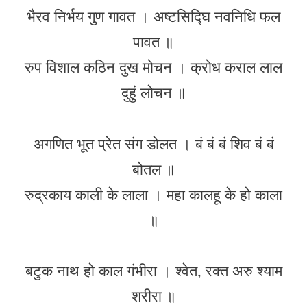
भैरव निर्भय गुण गावत । अष्टसिद्घि नवनिधि फल
पावत ॥
रुप विशाल कठिन दुख मोचन । क्रोध कराल लाल
दुहुं लोचन ॥
अगणित भूत प्रेत संग डोलत । बं बं बं शिव बं बं
बोतल ॥
रुद्रकाय काली के लाला । महा कालहू के हो काला
॥
बटुक नाथ हो काल गंभीरा । श्वेत, रक्त अरु श्याम
शरीरा ॥