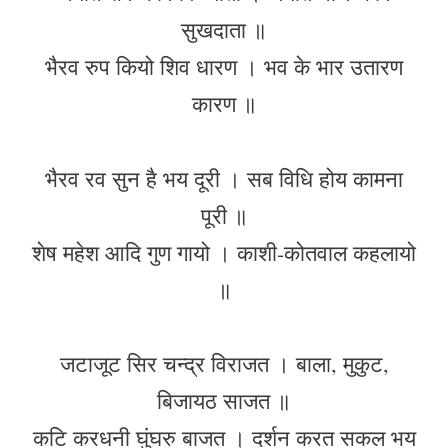
सुखदाता ॥
भैरव रुप कियो शिव धारण । भव के भार उतारण
कारण ॥
भैरव रव सुन है भय दूरी । सब विधि होय कामना
पूरी ॥
शेष महेश आदि गुण गायो । काशी-कोतवाल कहलायो
॥
जटाजूट सिर चन्द्र विराजत । बाला, मुकुट,
बिजायठ साजत ॥
कटि करधनी घुंघरु बाजत । दर्शन करत सकल भय