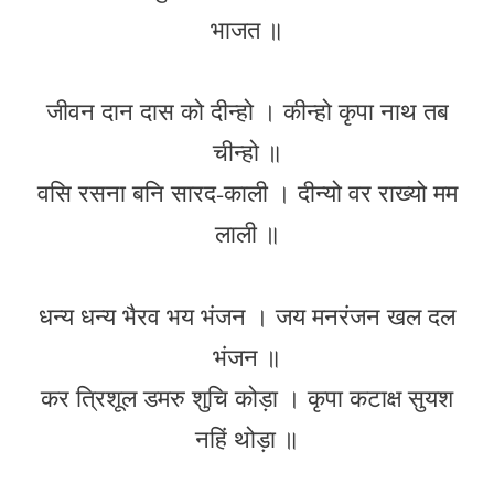
भाजत ॥
जीवन दान दास को दीन्हो । कीन्हो कृपा नाथ तब
चीन्हो ॥
वसि रसना बनि सारद-काली । दीन्यो वर राख्यो मम
लाली ॥
धन्य धन्य भैरव भय भंजन । जय मनरंजन खल दल
भंजन ॥
कर त्रिशूल डमरु शुचि कोड़ा । कृपा कटाक्ष सुयश
नहिं थोड़ा ॥