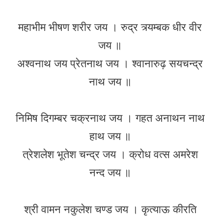
महाभीम भीषण शरीर जय । रुद्र त्र्यम्बक धीर वीर
जय ॥
अश्वनाथ जय प्रेतनाथ जय । श्वानारुढ़ सयचन्द्र
नाथ जय ॥
निमिष दिगम्बर चक्रनाथ जय । गहत अनाथन नाथ
हाथ जय ॥
त्रेशलेश भूतेश चन्द्र जय । क्रोध वत्स अमरेश
नन्द जय ॥
श्री वामन नकुलेश चण्ड जय । कृत्याऊ कीरति