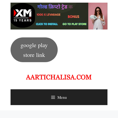
Skip
to
content
google play
store link
Menu