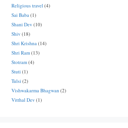
Religious travel
(4)
Sai Baba
(1)
Shani Dev
(10)
Shiv
(18)
Shri Krishna
(14)
Shri Ram
(13)
Stotram
(4)
Stuti
(1)
Tulsi
(2)
Vishwakarma Bhagwan
(2)
Vitthal Dev
(1)