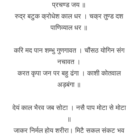
प्रचण्ड जय ॥
रुद्र बटुक क्रोधेश काल धर । चक्र तुण्ड दश
पाणिव्याल धर ॥
करि मद पान शम्भु गुणगावत । चौंसठ योगिन संग
नचावत ।
करत कृपा जन पर बहु ढंगा । काशी कोतवाल
अड़बंगा ॥
देयं काल भैरव जब सोटा । नसै पाप मोटा से मोटा
॥
जाकर निर्मल होय शरीरा। मिटै सकल संकट भव