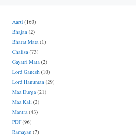
Aarti
(160)
Bhajan
(2)
Bharat Mata
(1)
Chalisa
(73)
Gayatri Mata
(2)
Lord Ganesh
(10)
Lord Hanuman
(29)
Maa Durga
(21)
Maa Kali
(2)
Mantra
(43)
PDF
(96)
Ramayan
(7)