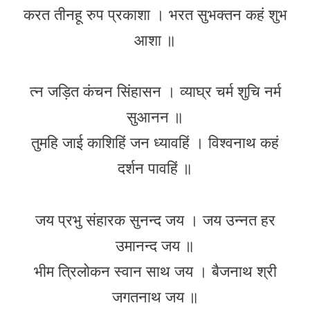
करत तीनहू रुप प्रकाशा । भरत सुभक्तन कहं शुभ
आशा ॥
त्न जड़ित कंचन सिंहासन । व्याघ्र चर्म शुचि नर्म
सुआनन ॥
तुमहि जाई काशिहिं जन ध्यावहिं । विश्वनाथ कहं
दर्शन पावहिं ॥
जय प्रभु संहारक सुनन्द जय । जय उन्नत हर
उमानन्द जय ॥
भीम त्रिलोकन स्वान साथ जय । बैजनाथ श्री
जगतनाथ जय ॥