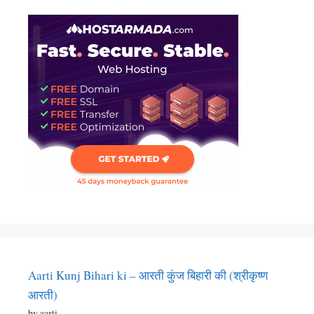
Aarti Kunj Bihari ki – आरती कुंज बिहारी की (श्रीकृष्ण
आरती)
by aarti