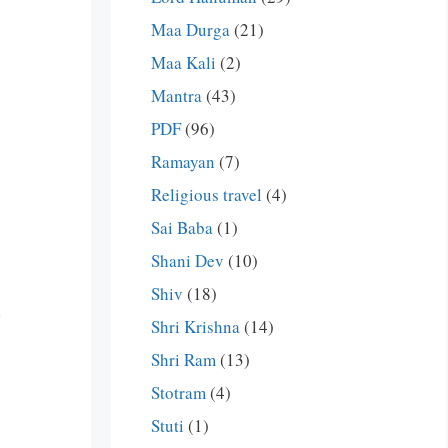
Maa Durga
(21)
Maa Kali
(2)
Mantra
(43)
PDF
(96)
Ramayan
(7)
Religious travel
(4)
Sai Baba
(1)
Shani Dev
(10)
Shiv
(18)
Shri Krishna
(14)
Shri Ram
(13)
Stotram
(4)
Stuti
(1)