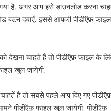
या है. अगर आप इसे डाउनलोड करना चाहतें
लोड बटन दबाएँ. इससे आपकी पीडीऍफ़ फाइल
देखना चाहतें हैं तो पीडीऍफ़ फाइल के लि
फाइल खुल जायेगी.
चाहतें हैं तो सबसे पहले आप दिए गए पीडीऍ
सामने पीडीऍफ़ फाइल खुल जायेगी. पीडीऍफ़