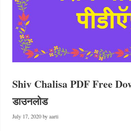
Shiv Chalisa PDF Free Down
डाउनलोड
July 17, 2020
by
aarti