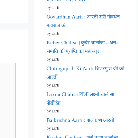
by aarti
Govardhan Aarti : आरती श्री गोवर्धन
महाराज की
by aarti
Kuber Chalisa | कुबेर चालीसा – धन-
सम्पति की प्राप्ति का महास्त्र
by aarti
Chitragupt Ji Ki Aarti चित्रगुप्त जी की
आरती
by aarti
Laxmi Chalisa PDF लक्ष्मी चालीसा
पीडीऍफ़
by aarti
Balkrishna Aarti : बालकृष्ण आरती
by aarti
Krishna Chalisa – श्री कृष्ण चालीसा –