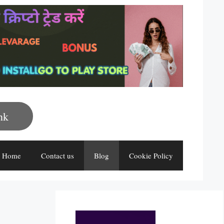
nk
Home
Contact us
Blog
Cookie Policy