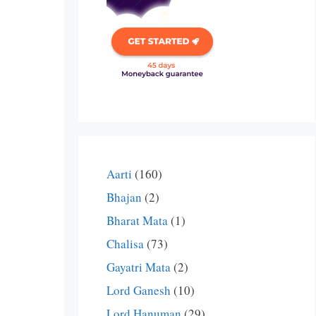
Aarti
(160)
Bhajan
(2)
Bharat Mata
(1)
Chalisa
(73)
Gayatri Mata
(2)
Lord Ganesh
(10)
Lord Hanuman
(29)