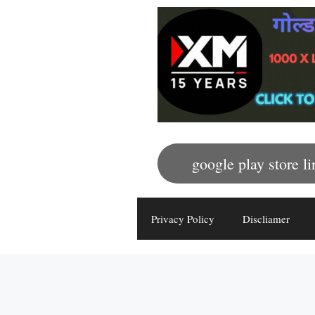
google play store li
Privacy Policy
Discliamer