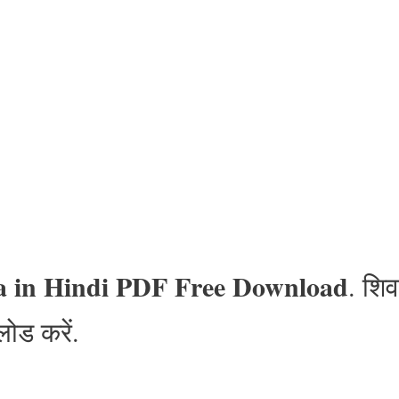
a in Hindi PDF Free Download
. शिव
लोड करें.