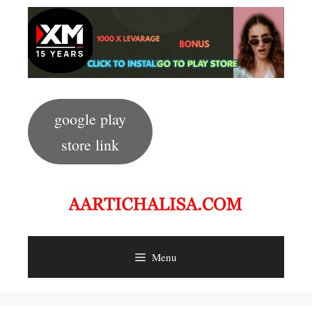
Skip
to
content
google play
store link
Menu