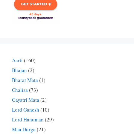
Aarti
(160)
Bhajan
(2)
Bharat Mata
(1)
Chalisa
(73)
Gayatri Mata
(2)
Lord Ganesh
(10)
Lord Hanuman
(29)
Maa Durga
(21)