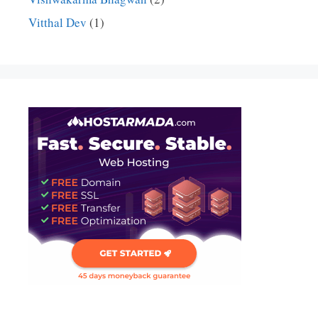
Vitthal Dev
(1)