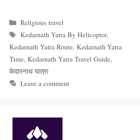
Categories
Religious travel
Tags
Kedarnath Yatra By Helicoptor
,
Kedarnath Yatra Route
,
Kedarnath Yatra
Time
,
Kedarnath Yatra Travel Guide
,
केदारनाथ यात्रा
Leave a comment