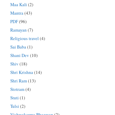
Maa Kali
(2)
Mantra
(43)
PDF
(96)
Ramayan
(7)
Religious travel
(4)
Sai Baba
(1)
Shani Dev
(10)
Shiv
(18)
Shri Krishna
(14)
Shri Ram
(13)
Stotram
(4)
Stuti
(1)
Tulsi
(2)
Vishwakarma Bhagwan
(2)