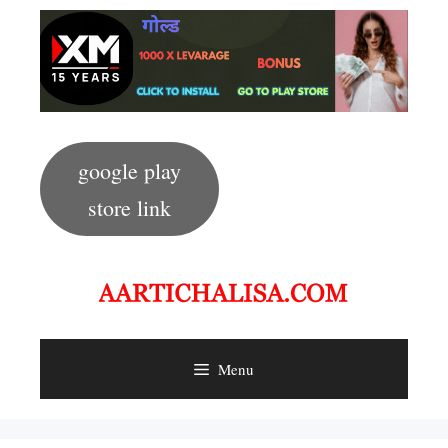
Skip
to
content
google play
store link
Menu