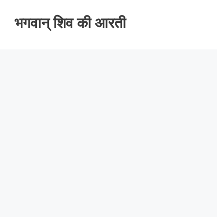
भगवान् शिव की आरती