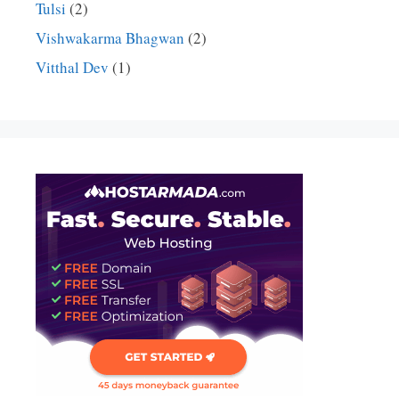
Tulsi
(2)
Vishwakarma Bhagwan
(2)
Vitthal Dev
(1)