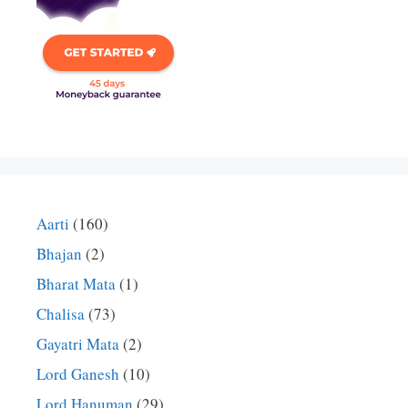
Aarti
(160)
Bhajan
(2)
Bharat Mata
(1)
Chalisa
(73)
Gayatri Mata
(2)
Lord Ganesh
(10)
Lord Hanuman
(29)