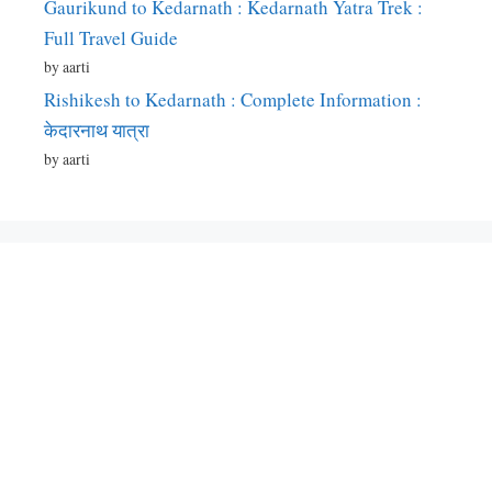
Gaurikund to Kedarnath : Kedarnath Yatra Trek :
Full Travel Guide
by aarti
Rishikesh to Kedarnath : Complete Information :
केदारनाथ यात्रा
by aarti