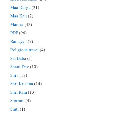
Maa Durga
(21)
Maa Kali
(2)
Mantra
(43)
PDF
(96)
Ramayan
(7)
Religious travel
(4)
Sai Baba
(1)
Shani Dev
(10)
Shiv
(18)
Shri Krishna
(14)
Shri Ram
(13)
Stotram
(4)
Stuti
(1)