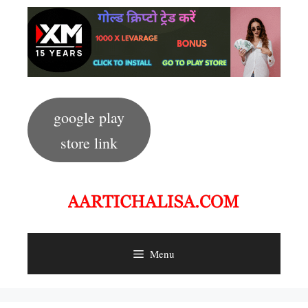
Skip
to
content
google play
store link
Menu