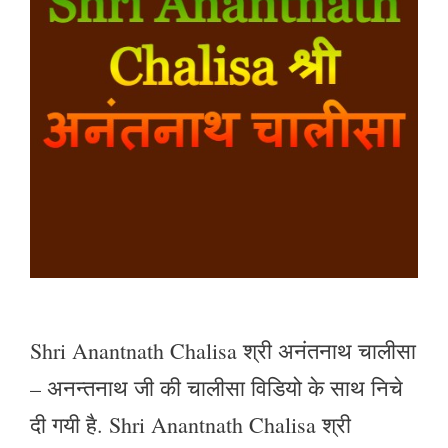
Shri Anantnath Chalisa श्री अनंतनाथ चालीसा
– अनन्तनाथ जी की चालीसा विडियो के साथ निचे
दी गयी है. Shri Anantnath Chalisa श्री