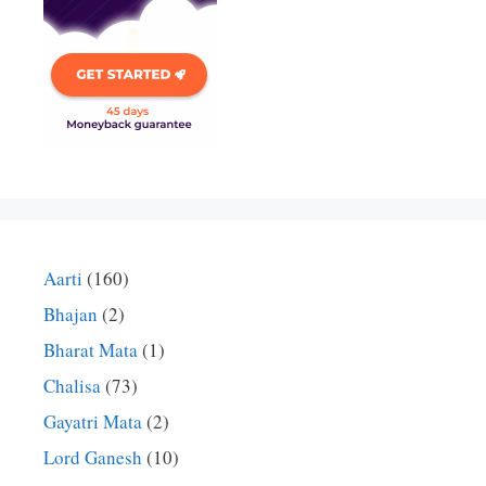
Aarti
(160)
Bhajan
(2)
Bharat Mata
(1)
Chalisa
(73)
Gayatri Mata
(2)
Lord Ganesh
(10)