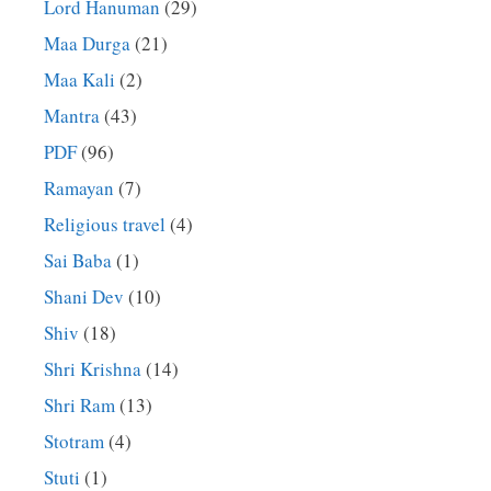
Lord Hanuman
(29)
Maa Durga
(21)
Maa Kali
(2)
Mantra
(43)
PDF
(96)
Ramayan
(7)
Religious travel
(4)
Sai Baba
(1)
Shani Dev
(10)
Shiv
(18)
Shri Krishna
(14)
Shri Ram
(13)
Stotram
(4)
Stuti
(1)