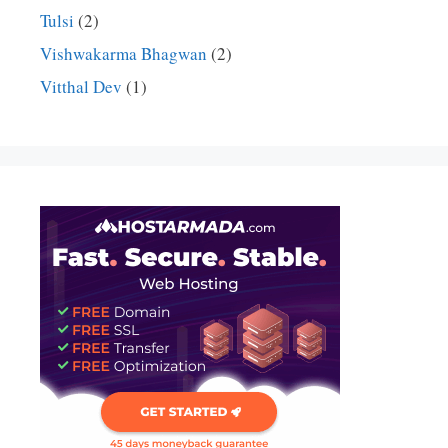
Tulsi
(2)
Vishwakarma Bhagwan
(2)
Vitthal Dev
(1)