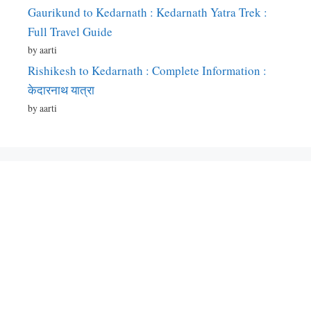
Gaurikund to Kedarnath : Kedarnath Yatra Trek :
Full Travel Guide
by aarti
Rishikesh to Kedarnath : Complete Information :
केदारनाथ यात्रा
by aarti