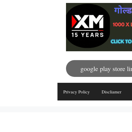
google play store li
Privacy Policy
Discliamer