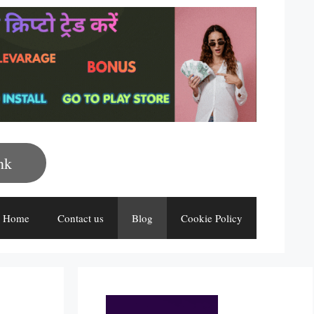
nk
Home
Contact us
Blog
Cookie Policy