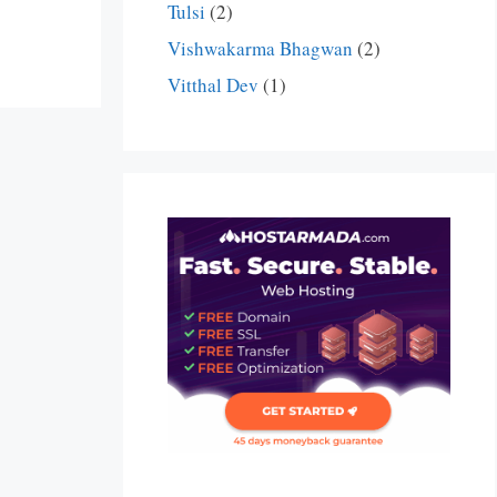
Tulsi
(2)
Vishwakarma Bhagwan
(2)
Vitthal Dev
(1)