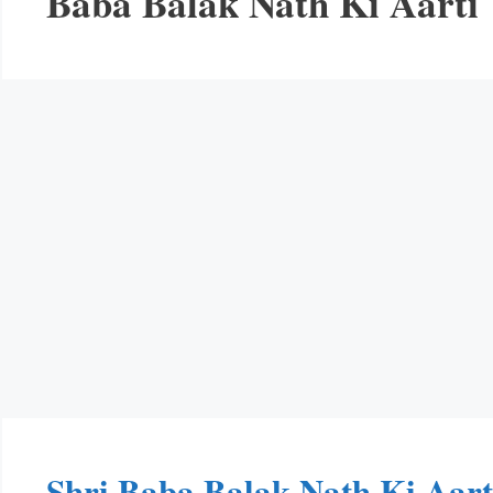
Baba Balak Nath Ki Aarti
Shri Baba Balak Nath Ki Aarti 