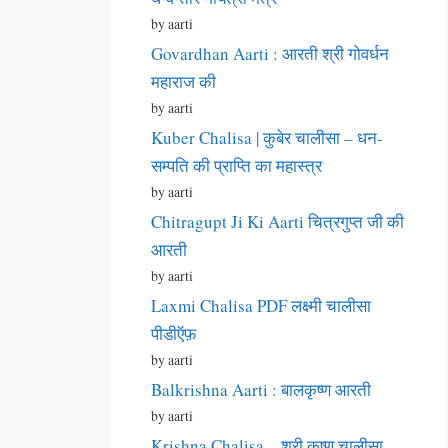
by aarti
Govardhan Aarti : आरती श्री गोवर्धन
महाराज की
by aarti
Kuber Chalisa | कुबेर चालीसा – धन-
सम्पति की प्राप्ति का महास्त्र
by aarti
Chitragupt Ji Ki Aarti चित्रगुप्त जी की
आरती
by aarti
Laxmi Chalisa PDF लक्ष्मी चालीसा
पीडीऍफ़
by aarti
Balkrishna Aarti : बालकृष्ण आरती
by aarti
Krishna Chalisa – श्री कृष्ण चालीसा –