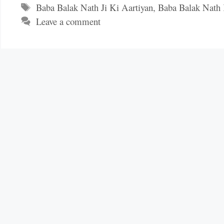
Tags
Baba Balak Nath Ji Ki Aartiyan
,
Baba Balak Nath 
Leave a comment