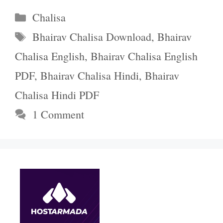
Categories
Chalisa
Tags
Bhairav Chalisa Download
,
Bhairav
Chalisa English
,
Bhairav Chalisa English
PDF
,
Bhairav Chalisa Hindi
,
Bhairav
Chalisa Hindi PDF
1 Comment