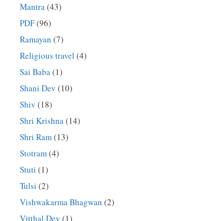
Mantra
(43)
PDF
(96)
Ramayan
(7)
Religious travel
(4)
Sai Baba
(1)
Shani Dev
(10)
Shiv
(18)
Shri Krishna
(14)
Shri Ram
(13)
Stotram
(4)
Stuti
(1)
Tulsi
(2)
Vishwakarma Bhagwan
(2)
Vitthal Dev
(1)