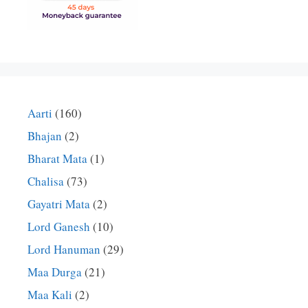
Aarti
(160)
Bhajan
(2)
Bharat Mata
(1)
Chalisa
(73)
Gayatri Mata
(2)
Lord Ganesh
(10)
Lord Hanuman
(29)
Maa Durga
(21)
Maa Kali
(2)