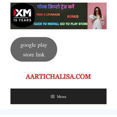
Skip
to
content
google play
store link
Menu