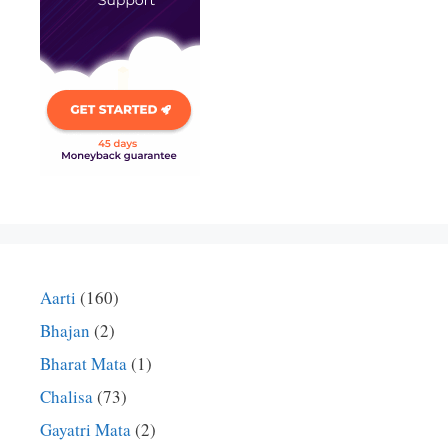
Aarti
(160)
Bhajan
(2)
Bharat Mata
(1)
Chalisa
(73)
Gayatri Mata
(2)