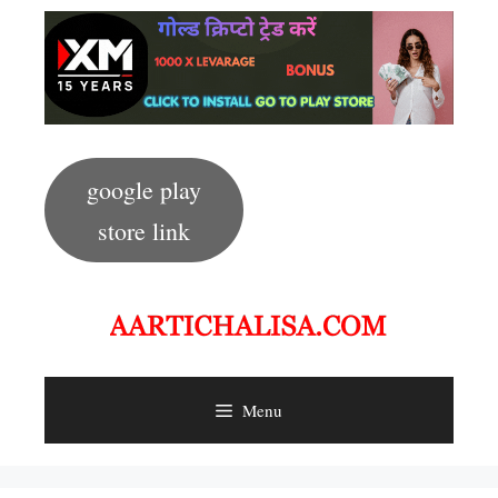
Skip
to
content
google play
store link
Menu