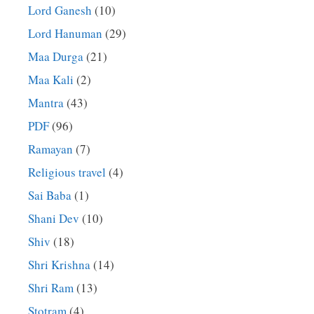
Lord Ganesh
(10)
Lord Hanuman
(29)
Maa Durga
(21)
Maa Kali
(2)
Mantra
(43)
PDF
(96)
Ramayan
(7)
Religious travel
(4)
Sai Baba
(1)
Shani Dev
(10)
Shiv
(18)
Shri Krishna
(14)
Shri Ram
(13)
Stotram
(4)