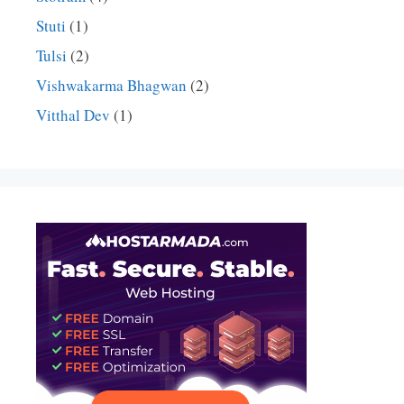
Stuti
(1)
Tulsi
(2)
Vishwakarma Bhagwan
(2)
Vitthal Dev
(1)