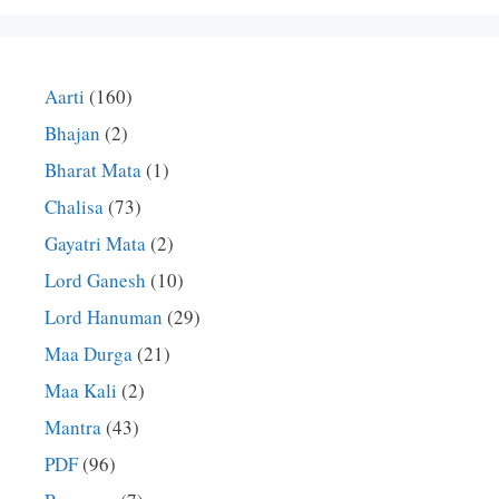
Aarti
(160)
Bhajan
(2)
Bharat Mata
(1)
Chalisa
(73)
Gayatri Mata
(2)
Lord Ganesh
(10)
Lord Hanuman
(29)
Maa Durga
(21)
Maa Kali
(2)
Mantra
(43)
PDF
(96)