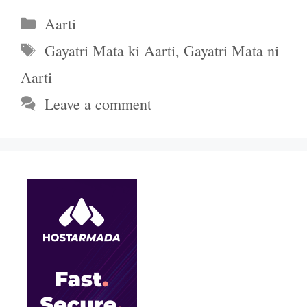
Categories
Aarti
Tags
Gayatri Mata ki Aarti
,
Gayatri Mata ni
Aarti
Leave a comment