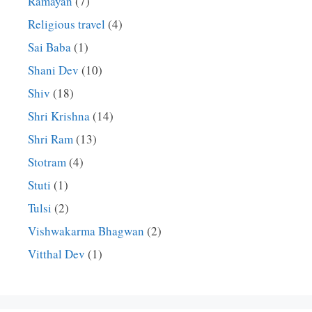
Ramayan
(7)
Religious travel
(4)
Sai Baba
(1)
Shani Dev
(10)
Shiv
(18)
Shri Krishna
(14)
Shri Ram
(13)
Stotram
(4)
Stuti
(1)
Tulsi
(2)
Vishwakarma Bhagwan
(2)
Vitthal Dev
(1)