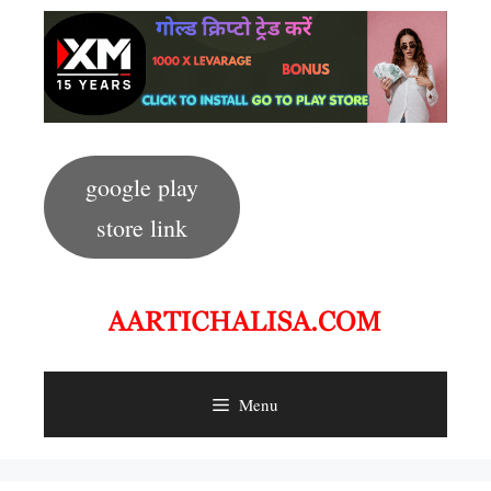
Skip
to
content
google play
store link
Menu