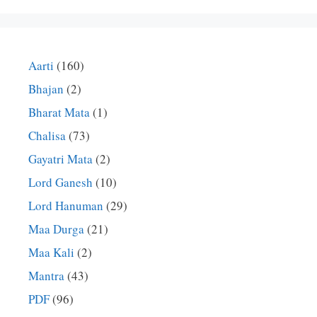
Aarti
(160)
Bhajan
(2)
Bharat Mata
(1)
Chalisa
(73)
Gayatri Mata
(2)
Lord Ganesh
(10)
Lord Hanuman
(29)
Maa Durga
(21)
Maa Kali
(2)
Mantra
(43)
PDF
(96)