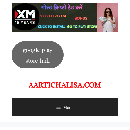
Skip
to
content
google play
store link
Menu