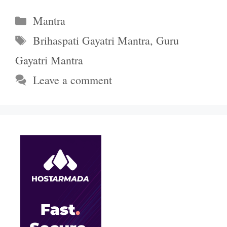
Categories
Mantra
Tags
Brihaspati Gayatri Mantra
,
Guru
Gayatri Mantra
Leave a comment