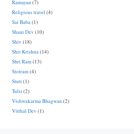
Ramayan
(7)
Religious travel
(4)
Sai Baba
(1)
Shani Dev
(10)
Shiv
(18)
Shri Krishna
(14)
Shri Ram
(13)
Stotram
(4)
Stuti
(1)
Tulsi
(2)
Vishwakarma Bhagwan
(2)
Vitthal Dev
(1)