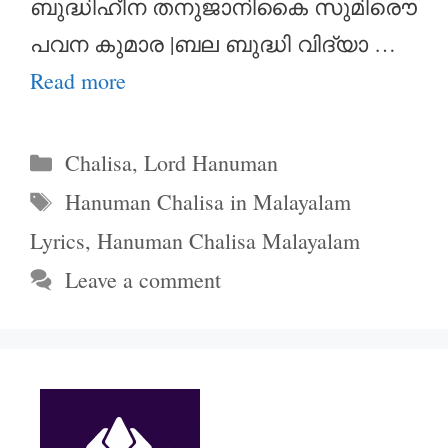
ബുദ്ധിഹീന തനുജാനികൈ സുമിരൌ
പവന കുമാര |ബല ബുദ്ധി വിദ്യാ …
Read more
Categories
Chalisa
,
Lord Hanuman
Tags
Hanuman Chalisa in Malayalam
Lyrics
,
Hanuman Chalisa Malayalam
Leave a comment