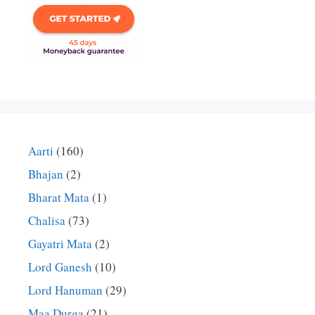
Aarti
(160)
Bhajan
(2)
Bharat Mata
(1)
Chalisa
(73)
Gayatri Mata
(2)
Lord Ganesh
(10)
Lord Hanuman
(29)
Maa Durga
(21)