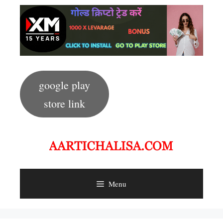
Skip
to
content
google play
store link
Menu