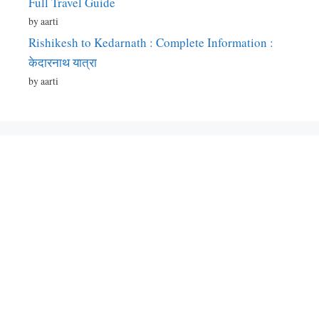
Full Travel Guide
by aarti
Rishikesh to Kedarnath : Complete Information :
केदारनाथ यात्रा
by aarti