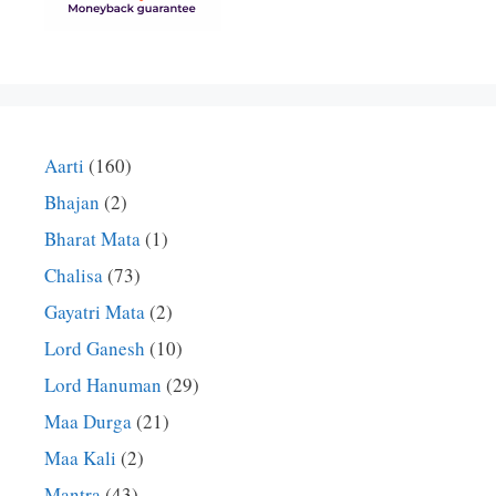
Aarti
(160)
Bhajan
(2)
Bharat Mata
(1)
Chalisa
(73)
Gayatri Mata
(2)
Lord Ganesh
(10)
Lord Hanuman
(29)
Maa Durga
(21)
Maa Kali
(2)
Mantra
(43)