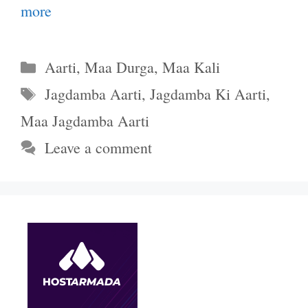
more
Categories
Aarti
,
Maa Durga
,
Maa Kali
Tags
Jagdamba Aarti
,
Jagdamba Ki Aarti
,
Maa Jagdamba Aarti
Leave a comment