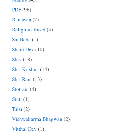
PDF
(96)
Ramayan
(7)
Religious travel
(4)
Sai Baba
(1)
Shani Dev
(10)
Shiv
(18)
Shri Krishna
(14)
Shri Ram
(13)
Stotram
(4)
Stuti
(1)
Tulsi
(2)
Vishwakarma Bhagwan
(2)
Vitthal Dev
(1)