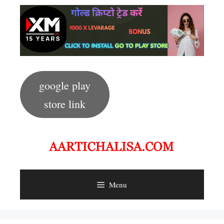
Skip
to
content
google play
store link
Menu