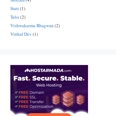
Stuti
(1)
Tulsi
(2)
Vishwakarma Bhagwan
(2)
Vitthal Dev
(1)