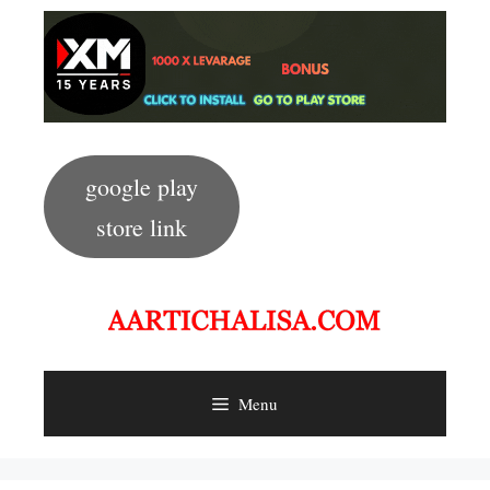
Skip
to
content
google play
store link
Menu