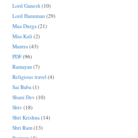
Lord Ganesh
(10)
Lord Hanuman
(29)
Maa Durga
(21)
Maa Kali
(2)
Mantra
(43)
PDF
(96)
Ramayan
(7)
Religious travel
(4)
Sai Baba
(1)
Shani Dev
(10)
Shiv
(18)
Shri Krishna
(14)
Shri Ram
(13)
Stotram
(4)