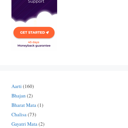
Aarti
(160)
Bhajan
(2)
Bharat Mata
(1)
Chalisa
(73)
Gayatri Mata
(2)