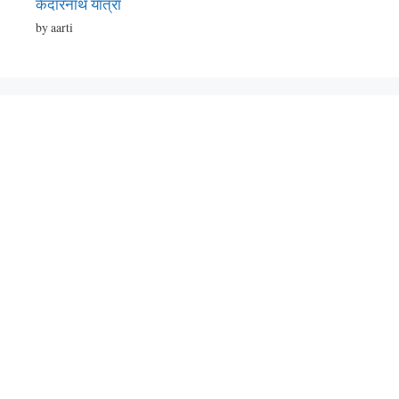
केदारनाथ यात्रा
by aarti