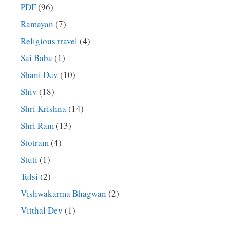
PDF
(96)
Ramayan
(7)
Religious travel
(4)
Sai Baba
(1)
Shani Dev
(10)
Shiv
(18)
Shri Krishna
(14)
Shri Ram
(13)
Stotram
(4)
Stuti
(1)
Tulsi
(2)
Vishwakarma Bhagwan
(2)
Vitthal Dev
(1)