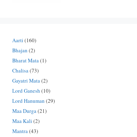
Aarti
(160)
Bhajan
(2)
Bharat Mata
(1)
Chalisa
(73)
Gayatri Mata
(2)
Lord Ganesh
(10)
Lord Hanuman
(29)
Maa Durga
(21)
Maa Kali
(2)
Mantra
(43)