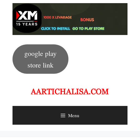
Skip
to
content
google play
store link
Menu