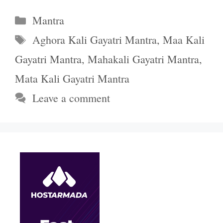
Categories
Mantra
Tags
Aghora Kali Gayatri Mantra
,
Maa Kali
Gayatri Mantra
,
Mahakali Gayatri Mantra
,
Mata Kali Gayatri Mantra
Leave a comment