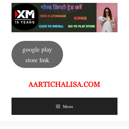
Skip
to
content
google play
store link
Menu