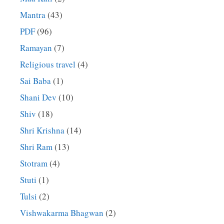
Mantra
(43)
PDF
(96)
Ramayan
(7)
Religious travel
(4)
Sai Baba
(1)
Shani Dev
(10)
Shiv
(18)
Shri Krishna
(14)
Shri Ram
(13)
Stotram
(4)
Stuti
(1)
Tulsi
(2)
Vishwakarma Bhagwan
(2)