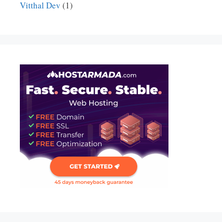
Vitthal Dev
(1)