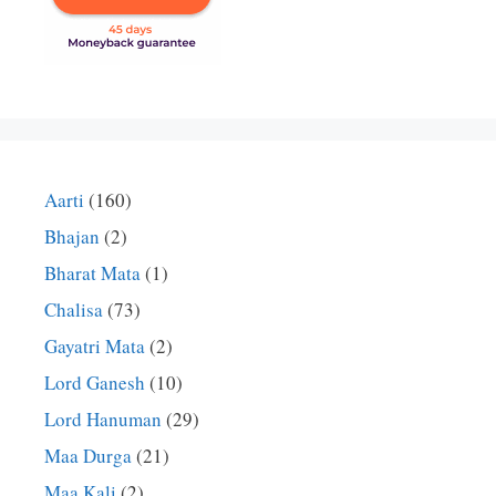
Aarti
(160)
Bhajan
(2)
Bharat Mata
(1)
Chalisa
(73)
Gayatri Mata
(2)
Lord Ganesh
(10)
Lord Hanuman
(29)
Maa Durga
(21)
Maa Kali
(2)