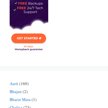
Aarti
(160)
Bhajan
(2)
Bharat Mata
(1)
Chalisa
(73)