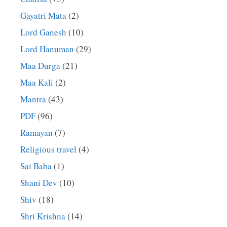
Gayatri Mata
(2)
Lord Ganesh
(10)
Lord Hanuman
(29)
Maa Durga
(21)
Maa Kali
(2)
Mantra
(43)
PDF
(96)
Ramayan
(7)
Religious travel
(4)
Sai Baba
(1)
Shani Dev
(10)
Shiv
(18)
Shri Krishna
(14)