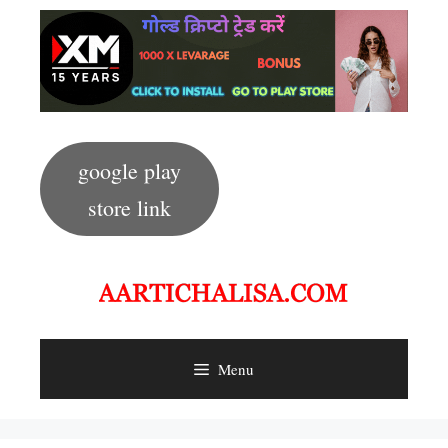
Skip
to
content
google play
store link
Menu