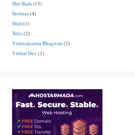
Shri Ram
(13)
Stotram
(4)
Stuti
(1)
Tulsi
(2)
Vishwakarma Bhagwan
(2)
Vitthal Dev
(1)