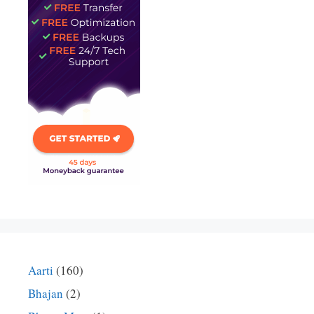
Aarti
(160)
Bhajan
(2)