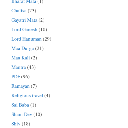
Bharat Mata
(1)
Chalisa
(73)
Gayatri Mata
(2)
Lord Ganesh
(10)
Lord Hanuman
(29)
Maa Durga
(21)
Maa Kali
(2)
Mantra
(43)
PDF
(96)
Ramayan
(7)
Religious travel
(4)
Sai Baba
(1)
Shani Dev
(10)
Shiv
(18)