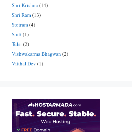
Shri Krishna
(14)
Shri Ram
(13)
Stotram
(4)
Stuti
(1)
Tulsi
(2)
Vishwakarma Bhagwan
(2)
Vitthal Dev
(1)