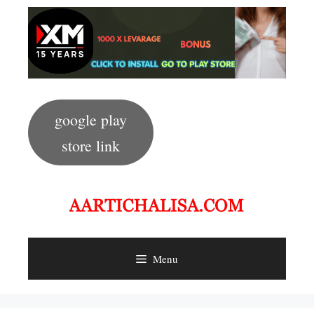
Skip
to
content
google play
store link
Menu