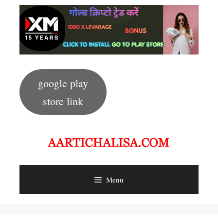
Skip
to
content
google play
store link
Menu