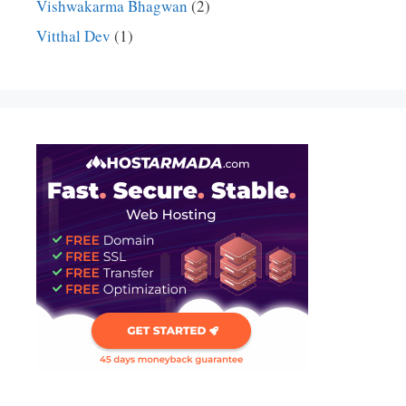
Vishwakarma Bhagwan
(2)
Vitthal Dev
(1)