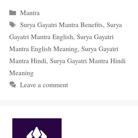
Categories
Mantra
Tags
Surya Gayatri Mantra Benefits
,
Surya
Gayatri Mantra English
,
Surya Gayatri
Mantra English Meaning
,
Surya Gayatri
Mantra Hindi
,
Surya Gayatri Mantra Hindi
Meaning
Leave a comment