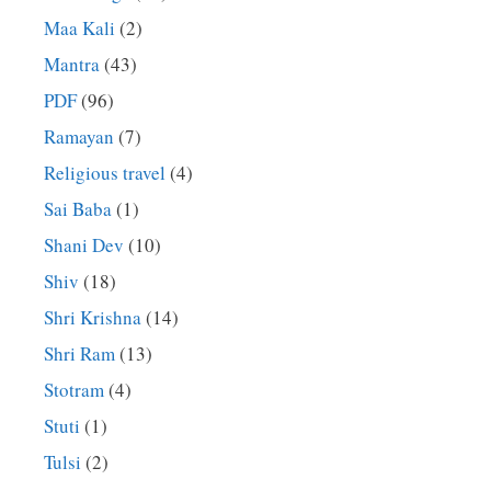
Maa Kali
(2)
Mantra
(43)
PDF
(96)
Ramayan
(7)
Religious travel
(4)
Sai Baba
(1)
Shani Dev
(10)
Shiv
(18)
Shri Krishna
(14)
Shri Ram
(13)
Stotram
(4)
Stuti
(1)
Tulsi
(2)