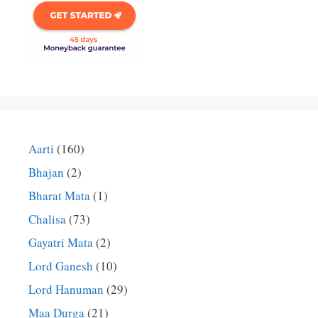
Aarti
(160)
Bhajan
(2)
Bharat Mata
(1)
Chalisa
(73)
Gayatri Mata
(2)
Lord Ganesh
(10)
Lord Hanuman
(29)
Maa Durga
(21)