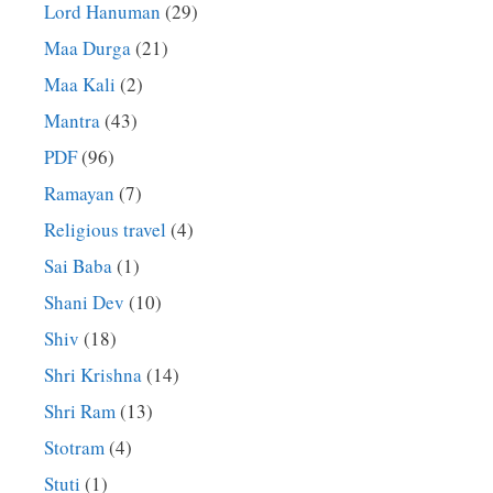
Lord Hanuman
(29)
Maa Durga
(21)
Maa Kali
(2)
Mantra
(43)
PDF
(96)
Ramayan
(7)
Religious travel
(4)
Sai Baba
(1)
Shani Dev
(10)
Shiv
(18)
Shri Krishna
(14)
Shri Ram
(13)
Stotram
(4)
Stuti
(1)