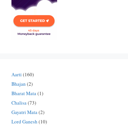
Aarti
(160)
Bhajan
(2)
Bharat Mata
(1)
Chalisa
(73)
Gayatri Mata
(2)
Lord Ganesh
(10)