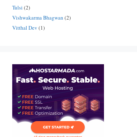
Tulsi
(2)
Vishwakarma Bhagwan
(2)
Vitthal Dev
(1)