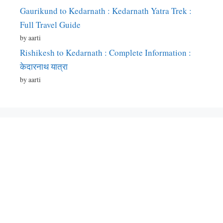
Gaurikund to Kedarnath : Kedarnath Yatra Trek :
Full Travel Guide
by aarti
Rishikesh to Kedarnath : Complete Information :
केदारनाथ यात्रा
by aarti