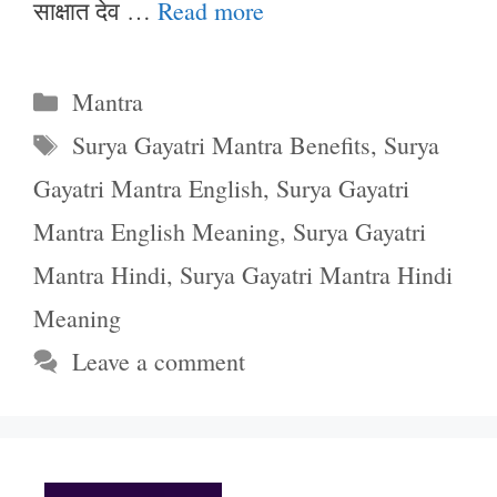
साक्षात देव …
Read more
Categories
Mantra
Tags
Surya Gayatri Mantra Benefits
,
Surya
Gayatri Mantra English
,
Surya Gayatri
Mantra English Meaning
,
Surya Gayatri
Mantra Hindi
,
Surya Gayatri Mantra Hindi
Meaning
Leave a comment