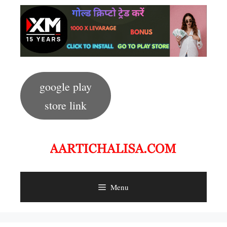
Skip
to
content
google play
store link
Menu