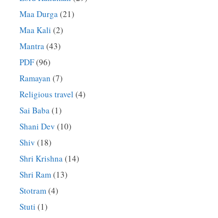
Maa Durga
(21)
Maa Kali
(2)
Mantra
(43)
PDF
(96)
Ramayan
(7)
Religious travel
(4)
Sai Baba
(1)
Shani Dev
(10)
Shiv
(18)
Shri Krishna
(14)
Shri Ram
(13)
Stotram
(4)
Stuti
(1)