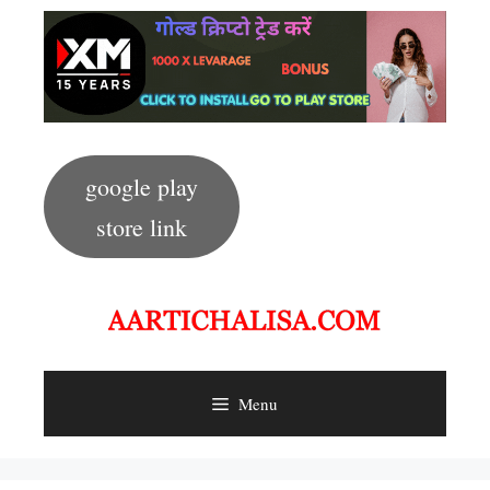
Skip
to
content
google play
store link
Menu