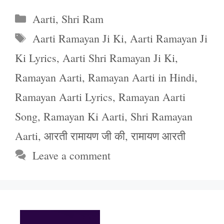
Categories
Aarti
,
Shri Ram
Tags
Aarti Ramayan Ji Ki
,
Aarti Ramayan Ji
Ki Lyrics
,
Aarti Shri Ramayan Ji Ki
,
Ramayan Aarti
,
Ramayan Aarti in Hindi
,
Ramayan Aarti Lyrics
,
Ramayan Aarti
Song
,
Ramayan Ki Aarti
,
Shri Ramayan
Aarti
,
आरती रामायण जी की
,
रामायण आरती
Leave a comment