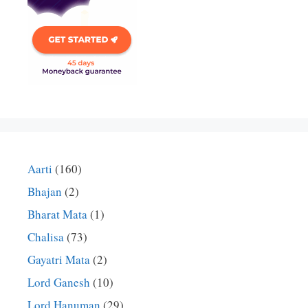
Aarti
(160)
Bhajan
(2)
Bharat Mata
(1)
Chalisa
(73)
Gayatri Mata
(2)
Lord Ganesh
(10)
Lord Hanuman
(29)