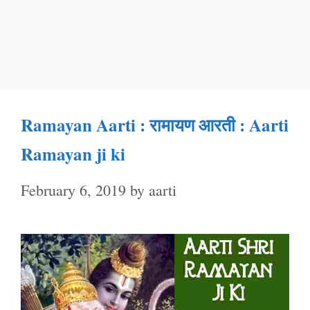
Ramayan Aarti : रामायण आरती : Aarti
Ramayan ji ki
February 6, 2019
by
aarti