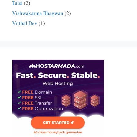
Tulsi
(2)
Vishwakarma Bhagwan
(2)
Vitthal Dev
(1)