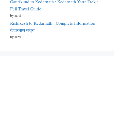
Gaurikund to Kedarnath : Kedarnath Yatra Trek :
Full Travel Guide
by aarti
Rishikesh to Kedarnath : Complete Information :
केदारनाथ यात्रा
by aarti