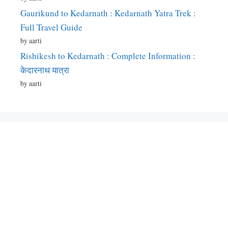
Gaurikund to Kedarnath : Kedarnath Yatra Trek :
Full Travel Guide
by aarti
Rishikesh to Kedarnath : Complete Information :
केदारनाथ यात्रा
by aarti