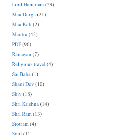
Lord Hanuman
(29)
Maa Durga
(21)
Maa Kali
(2)
Mantra
(43)
PDF
(96)
Ramayan
(7)
Religious travel
(4)
Sai Baba
(1)
Shani Dev
(10)
Shiv
(18)
Shri Krishna
(14)
Shri Ram
(13)
Stotram
(4)
Stuti
(1)