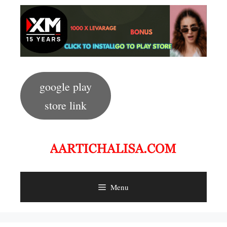
Skip
to
content
google play
store link
Menu