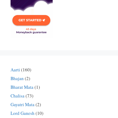
Aarti
(160)
Bhajan
(2)
Bharat Mata
(1)
Chalisa
(73)
Gayatri Mata
(2)
Lord Ganesh
(10)