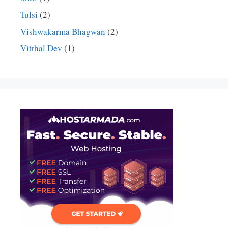
Tulsi
(2)
Vishwakarma Bhagwan
(2)
Vitthal Dev
(1)