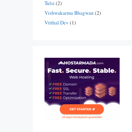
Tulsi
(2)
Vishwakarma Bhagwan
(2)
Vitthal Dev
(1)