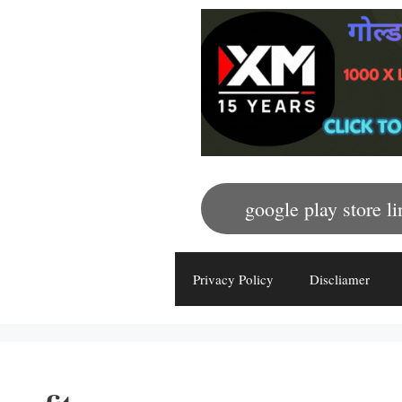
google play store li
Privacy Policy
Discliamer