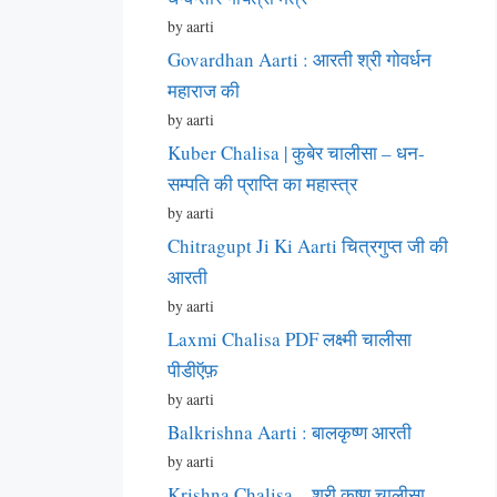
by aarti
Govardhan Aarti : आरती श्री गोवर्धन
महाराज की
by aarti
Kuber Chalisa | कुबेर चालीसा – धन-
सम्पति की प्राप्ति का महास्त्र
by aarti
Chitragupt Ji Ki Aarti चित्रगुप्त जी की
आरती
by aarti
Laxmi Chalisa PDF लक्ष्मी चालीसा
पीडीऍफ़
by aarti
Balkrishna Aarti : बालकृष्ण आरती
by aarti
Krishna Chalisa – श्री कृष्ण चालीसा –