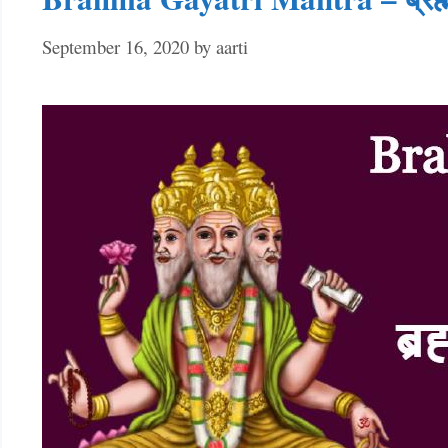
September 16, 2020
by
aarti