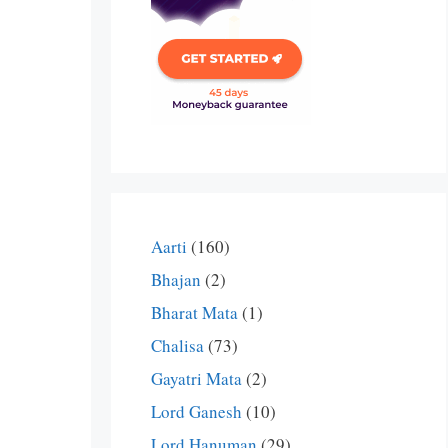
Aarti
(160)
Bhajan
(2)
Bharat Mata
(1)
Chalisa
(73)
Gayatri Mata
(2)
Lord Ganesh
(10)
Lord Hanuman
(29)