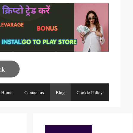
nk
Home
Contact us
Blog
Cookie Policy