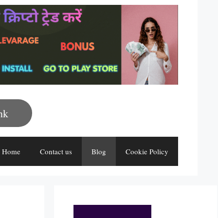
nk
Home
Contact us
Blog
Cookie Policy