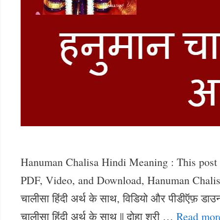
Hanuman Chalisa Hindi Meaning : This post
PDF, Video, and Download, Hanuman Chalisa M
चालीसा हिंदी अर्थ के साथ, विडियो और पीडीऍफ़ ड
चालीसा हिंदी अर्थ के साथ || दोहा श्री …
Read mor