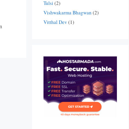
Tulsi
(2)
Vishwakarma Bhagwan
(2)
Vitthal Dev
(1)
n