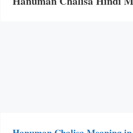
Hanuman Chalisa Hindi M
Hanuman Chalisa Meaning in Hin