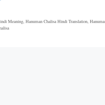
indi Meaning
,
Hanuman Chalisa Hindi Translation
,
Hanuma
alisa