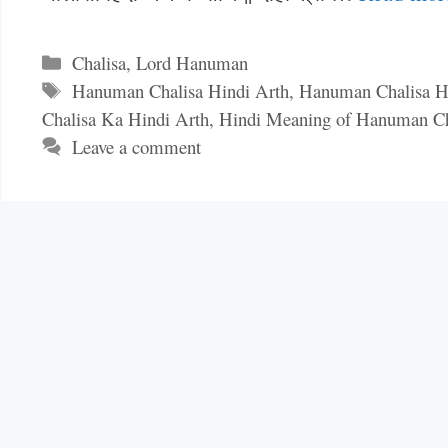
Categories
Chalisa
,
Lord Hanuman
Tags
Hanuman Chalisa Hindi Arth
,
Hanuman Chalisa H
Chalisa Ka Hindi Arth
,
Hindi Meaning of Hanuman Ch
Leave a comment