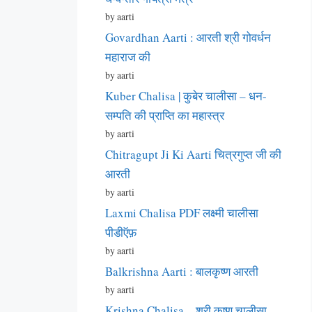
by aarti
Govardhan Aarti : आरती श्री गोवर्धन
महाराज की
by aarti
Kuber Chalisa | कुबेर चालीसा – धन-
सम्पति की प्राप्ति का महास्त्र
by aarti
Chitragupt Ji Ki Aarti चित्रगुप्त जी की
आरती
by aarti
Laxmi Chalisa PDF लक्ष्मी चालीसा
पीडीऍफ़
by aarti
Balkrishna Aarti : बालकृष्ण आरती
by aarti
Krishna Chalisa – श्री कृष्ण चालीसा –