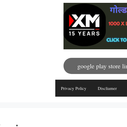
google play store li
Privacy Policy
Discliamer