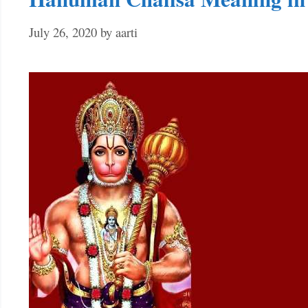
July 26, 2020
by
aarti