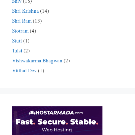
Shiv
(18)
Shri Krishna
(14)
Shri Ram
(13)
Stotram
(4)
Stuti
(1)
Tulsi
(2)
Vishwakarma Bhagwan
(2)
Vitthal Dev
(1)