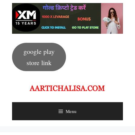
Skip
to
content
google play
store link
Menu