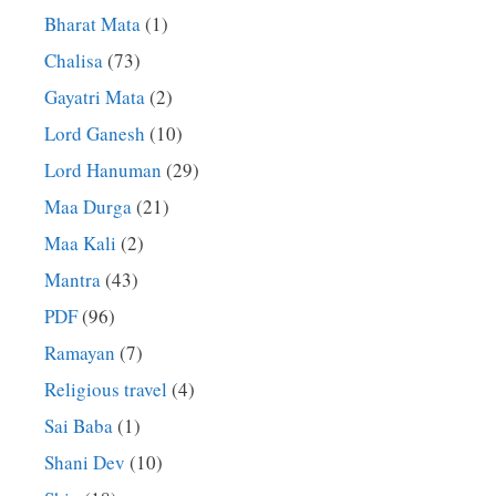
Bharat Mata
(1)
Chalisa
(73)
Gayatri Mata
(2)
Lord Ganesh
(10)
Lord Hanuman
(29)
Maa Durga
(21)
Maa Kali
(2)
Mantra
(43)
PDF
(96)
Ramayan
(7)
Religious travel
(4)
Sai Baba
(1)
Shani Dev
(10)