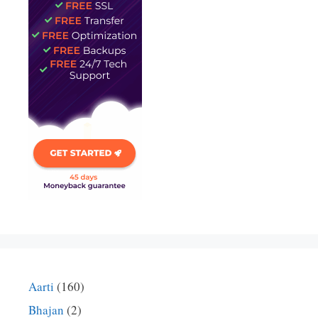
Aarti
(160)
Bhajan
(2)