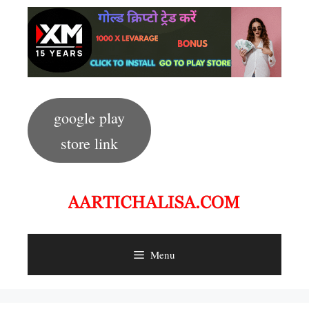
Skip
to
content
google play
store link
Menu