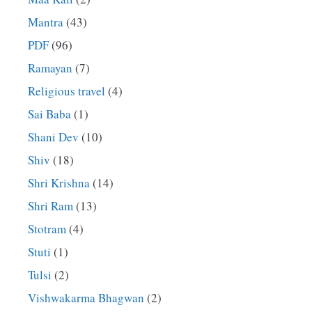
Mantra
(43)
PDF
(96)
Ramayan
(7)
Religious travel
(4)
Sai Baba
(1)
Shani Dev
(10)
Shiv
(18)
Shri Krishna
(14)
Shri Ram
(13)
Stotram
(4)
Stuti
(1)
Tulsi
(2)
Vishwakarma Bhagwan
(2)