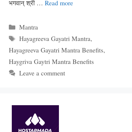
भगवान् श्री …
Read more
Categories
Mantra
Tags
Hayagreeva Gayatri Mantra
,
Hayagreeva Gayatri Mantra Benefits
,
Haygriva Gaytri Mantra Benefits
Leave a comment