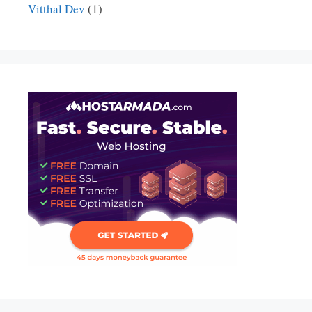
Vitthal Dev
(1)