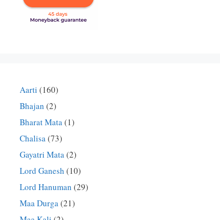
Aarti
(160)
Bhajan
(2)
Bharat Mata
(1)
Chalisa
(73)
Gayatri Mata
(2)
Lord Ganesh
(10)
Lord Hanuman
(29)
Maa Durga
(21)
Maa Kali
(2)