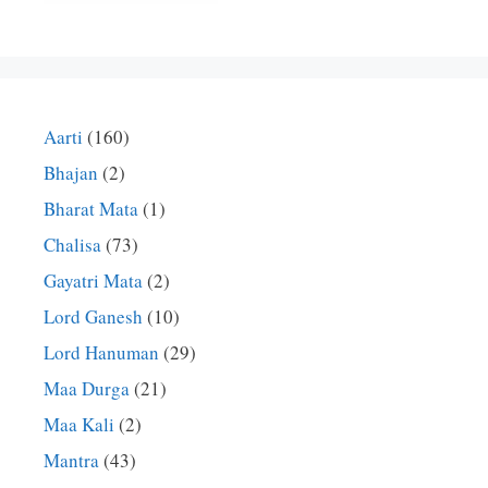
Aarti
(160)
Bhajan
(2)
Bharat Mata
(1)
Chalisa
(73)
Gayatri Mata
(2)
Lord Ganesh
(10)
Lord Hanuman
(29)
Maa Durga
(21)
Maa Kali
(2)
Mantra
(43)