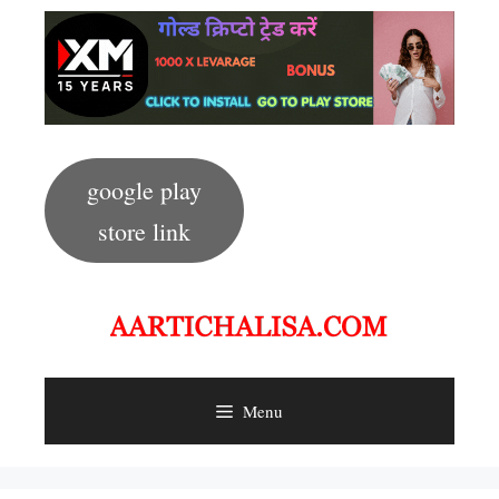
Skip
to
content
google play
store link
Menu