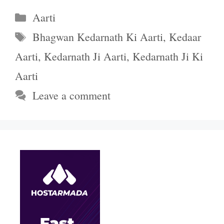
Categories
Aarti
Tags
Bhagwan Kedarnath Ki Aarti
,
Kedaar
Aarti
,
Kedarnath Ji Aarti
,
Kedarnath Ji Ki
Aarti
Leave a comment