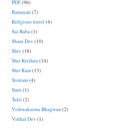
PDF
(96)
Ramayan
(7)
Religious travel
(4)
Sai Baba
(1)
Shani Dev
(10)
Shiv
(18)
Shri Krishna
(14)
Shri Ram
(13)
Stotram
(4)
Stuti
(1)
Tulsi
(2)
Vishwakarma Bhagwan
(2)
Vitthal Dev
(1)