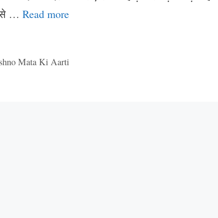
ा से …
Read more
shno Mata Ki Aarti