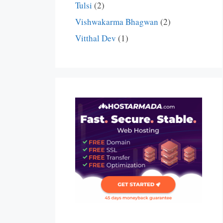
Tulsi
(2)
Vishwakarma Bhagwan
(2)
Vitthal Dev
(1)