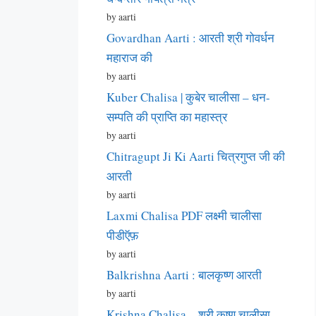
by aarti
Govardhan Aarti : आरती श्री गोवर्धन
महाराज की
by aarti
Kuber Chalisa | कुबेर चालीसा – धन-
सम्पति की प्राप्ति का महास्त्र
by aarti
Chitragupt Ji Ki Aarti चित्रगुप्त जी की
आरती
by aarti
Laxmi Chalisa PDF लक्ष्मी चालीसा
पीडीऍफ़
by aarti
Balkrishna Aarti : बालकृष्ण आरती
by aarti
Krishna Chalisa – श्री कृष्ण चालीसा –