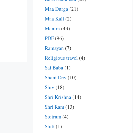
Maa Durga
(21)
Maa Kali
(2)
Mantra
(43)
PDF
(96)
Ramayan
(7)
Religious travel
(4)
Sai Baba
(1)
Shani Dev
(10)
Shiv
(18)
Shri Krishna
(14)
Shri Ram
(13)
Stotram
(4)
Stuti
(1)