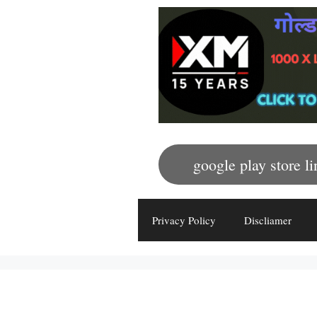
google play store li
Privacy Policy
Discliamer