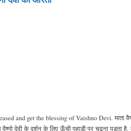
sed and get the blessing of Vaishno Devi. माता वैष्ण
ता वैष्णो देवी के दर्शन के लिए ऊँची पहाड़ी पर चढ़ना पड़ता है. 