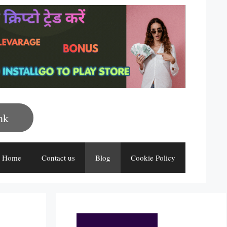
nk
Home
Contact us
Blog
Cookie Policy