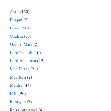
Aarti
(160)
Bhajan
(2)
Bharat Mata
(1)
Chalisa
(73)
Gayatri Mata
(2)
Lord Ganesh
(10)
Lord Hanuman
(29)
Maa Durga
(21)
Maa Kali
(2)
Mantra
(43)
PDF
(96)
Ramayan
(7)
Religious travel
(4)