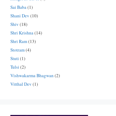
Sai Baba
(1)
Shani Dev
(10)
Shiv
(18)
Shri Krishna
(14)
Shri Ram
(13)
Stotram
(4)
Stuti
(1)
Tulsi
(2)
Vishwakarma Bhagwan
(2)
Vitthal Dev
(1)