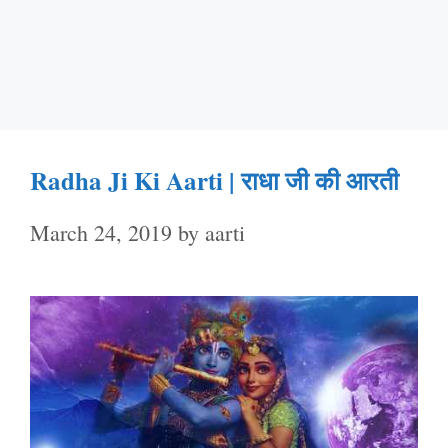
Radha Ji Ki Aarti | राधा जी की आरती
March 24, 2019
by
aarti