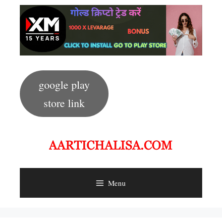
Skip
to
content
google play
store link
Menu