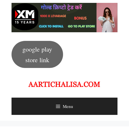
Skip
to
content
google play
store link
Menu