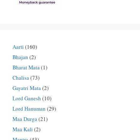
Aarti
(160)
Bhajan
(2)
Bharat Mata
(1)
Chalisa
(73)
Gayatri Mata
(2)
Lord Ganesh
(10)
Lord Hanuman
(29)
Maa Durga
(21)
Maa Kali
(2)
Mantra
(43)