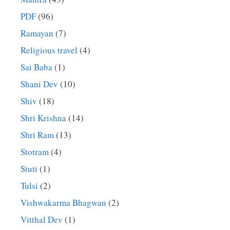
PDF
(96)
Ramayan
(7)
Religious travel
(4)
Sai Baba
(1)
Shani Dev
(10)
Shiv
(18)
Shri Krishna
(14)
Shri Ram
(13)
Stotram
(4)
Stuti
(1)
Tulsi
(2)
Vishwakarma Bhagwan
(2)
Vitthal Dev
(1)