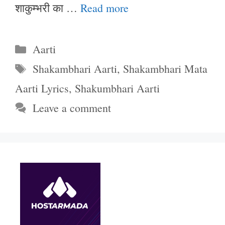
शाकुम्भरी का …
Read more
Categories
Aarti
Tags
Shakambhari Aarti
,
Shakambhari Mata
Aarti Lyrics
,
Shakumbhari Aarti
Leave a comment