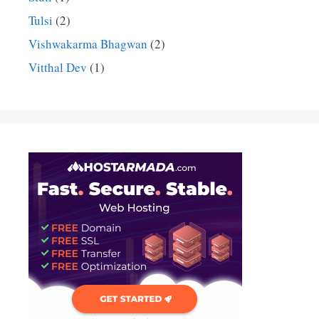
Tulsi
(2)
Vishwakarma Bhagwan
(2)
Vitthal Dev
(1)