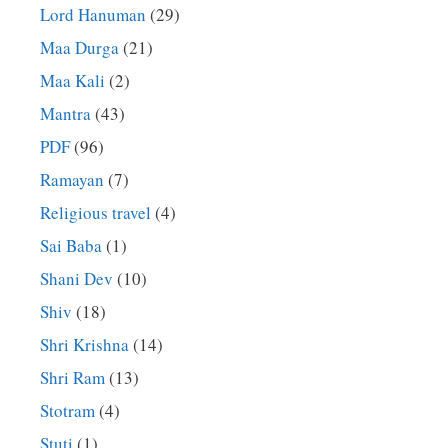
Lord Hanuman
(29)
Maa Durga
(21)
Maa Kali
(2)
Mantra
(43)
PDF
(96)
Ramayan
(7)
Religious travel
(4)
Sai Baba
(1)
Shani Dev
(10)
Shiv
(18)
Shri Krishna
(14)
Shri Ram
(13)
Stotram
(4)
Stuti
(1)