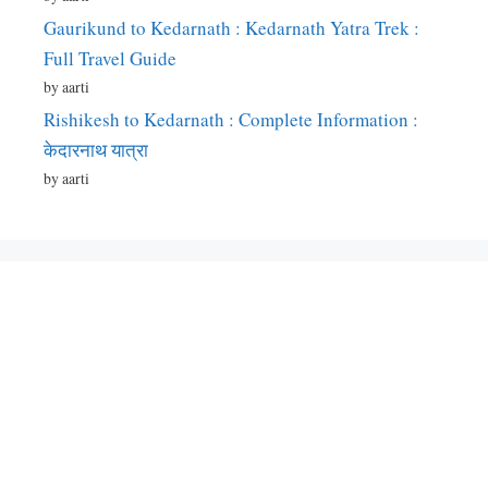
Gaurikund to Kedarnath : Kedarnath Yatra Trek :
Full Travel Guide
by aarti
Rishikesh to Kedarnath : Complete Information :
केदारनाथ यात्रा
by aarti