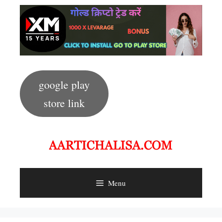
Skip
to
content
google play
store link
Menu