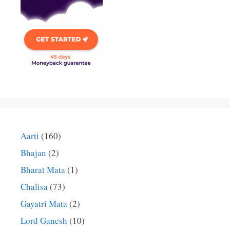
Aarti
(160)
Bhajan
(2)
Bharat Mata
(1)
Chalisa
(73)
Gayatri Mata
(2)
Lord Ganesh
(10)