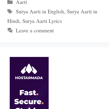
Categories
Aarti
Tags
Surya Aarti in English
,
Surya Aarti in
Hindi
,
Surya Aarti Lyrics
Leave a comment