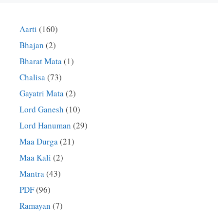
Aarti
(160)
Bhajan
(2)
Bharat Mata
(1)
Chalisa
(73)
Gayatri Mata
(2)
Lord Ganesh
(10)
Lord Hanuman
(29)
Maa Durga
(21)
Maa Kali
(2)
Mantra
(43)
PDF
(96)
Ramayan
(7)