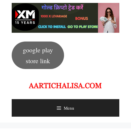
Skip
to
content
google play
store link
Menu