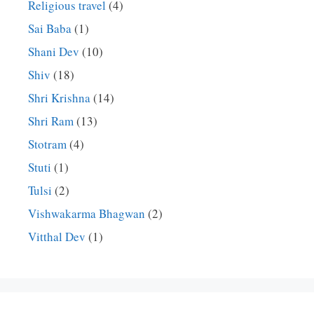
Religious travel
(4)
Sai Baba
(1)
Shani Dev
(10)
Shiv
(18)
Shri Krishna
(14)
Shri Ram
(13)
Stotram
(4)
Stuti
(1)
Tulsi
(2)
Vishwakarma Bhagwan
(2)
Vitthal Dev
(1)