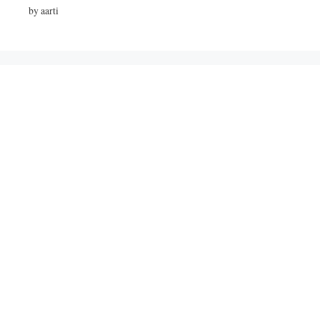
by aarti