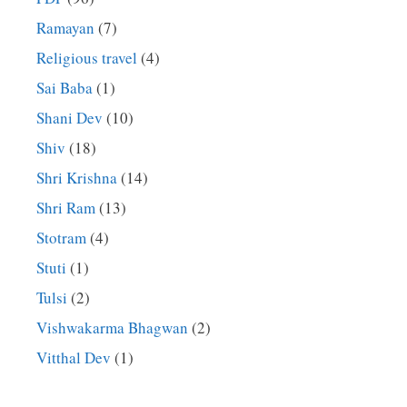
Ramayan
(7)
Religious travel
(4)
Sai Baba
(1)
Shani Dev
(10)
Shiv
(18)
Shri Krishna
(14)
Shri Ram
(13)
Stotram
(4)
Stuti
(1)
Tulsi
(2)
Vishwakarma Bhagwan
(2)
Vitthal Dev
(1)