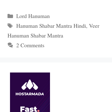
Categories
Lord Hanuman
Tags
Hanuman Shabar Mantra Hindi
,
Veer
Hanuman Shabar Mantra
2 Comments