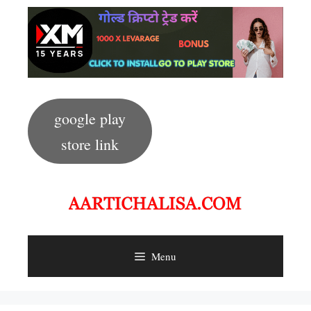
Skip
to
content
google play
store link
Menu