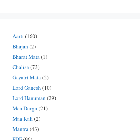
Aarti
(160)
Bhajan
(2)
Bharat Mata
(1)
Chalisa
(73)
Gayatri Mata
(2)
Lord Ganesh
(10)
Lord Hanuman
(29)
Maa Durga
(21)
Maa Kali
(2)
Mantra
(43)
PDF
(96)