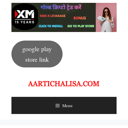
Skip
to
content
google play
store link
Menu