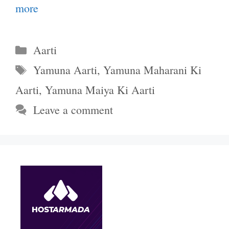
more
Categories
Aarti
Tags
Yamuna Aarti
,
Yamuna Maharani Ki
Aarti
,
Yamuna Maiya Ki Aarti
Leave a comment