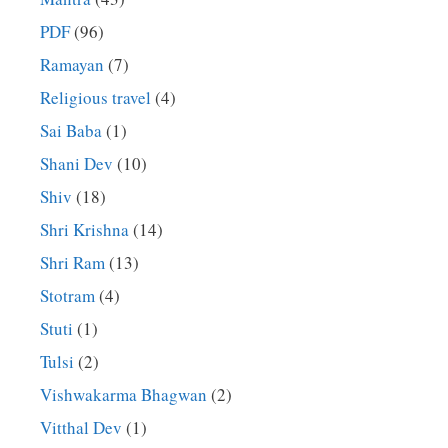
PDF
(96)
Ramayan
(7)
Religious travel
(4)
Sai Baba
(1)
Shani Dev
(10)
Shiv
(18)
Shri Krishna
(14)
Shri Ram
(13)
Stotram
(4)
Stuti
(1)
Tulsi
(2)
Vishwakarma Bhagwan
(2)
Vitthal Dev
(1)