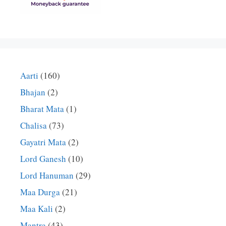
Aarti
(160)
Bhajan
(2)
Bharat Mata
(1)
Chalisa
(73)
Gayatri Mata
(2)
Lord Ganesh
(10)
Lord Hanuman
(29)
Maa Durga
(21)
Maa Kali
(2)
Mantra
(43)