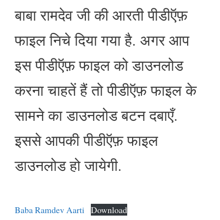
बाबा रामदेव जी की आरती पीडीऍफ़
फाइल निचे दिया गया है. अगर आप
इस पीडीऍफ़ फाइल को डाउनलोड
करना चाहतें हैं तो पीडीऍफ़ फाइल के
सामने का डाउनलोड बटन दबाएँ.
इससे आपकी पीडीऍफ़ फाइल
डाउनलोड हो जायेगी.
Baba Ramdev Aarti
Download