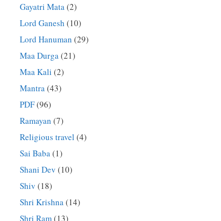
Gayatri Mata
(2)
Lord Ganesh
(10)
Lord Hanuman
(29)
Maa Durga
(21)
Maa Kali
(2)
Mantra
(43)
PDF
(96)
Ramayan
(7)
Religious travel
(4)
Sai Baba
(1)
Shani Dev
(10)
Shiv
(18)
Shri Krishna
(14)
Shri Ram
(13)