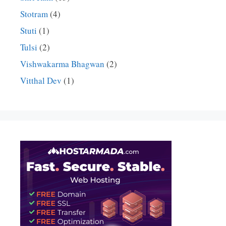
Stotram
(4)
Stuti
(1)
Tulsi
(2)
Vishwakarma Bhagwan
(2)
Vitthal Dev
(1)