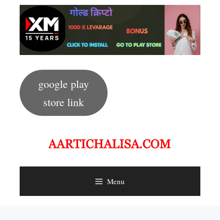
Skip
to
content
google play
store link
Menu