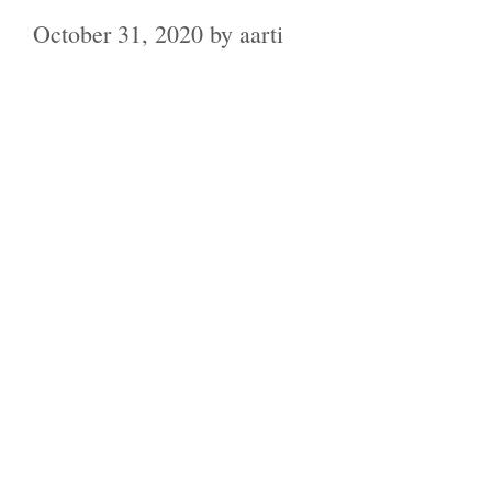
October 31, 2020
by
aarti