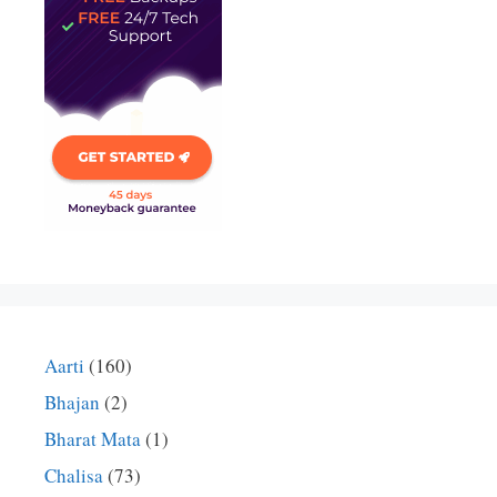
Aarti
(160)
Bhajan
(2)
Bharat Mata
(1)
Chalisa
(73)