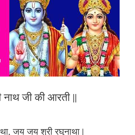
ी नाथ जी की आरती ||
ा, जय जय श्री रघुनाथा |