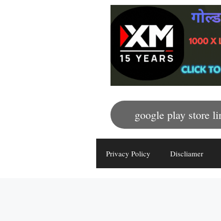
google play store li
Privacy Policy
Discliamer