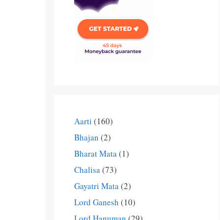
Aarti
(160)
Bhajan
(2)
Bharat Mata
(1)
Chalisa
(73)
Gayatri Mata
(2)
Lord Ganesh
(10)
Lord Hanuman
(29)