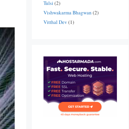
Tulsi
(2)
Vishwakarma Bhagwan
(2)
Vitthal Dev
(1)