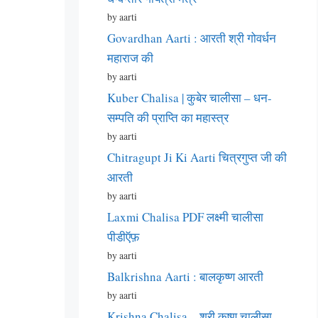
by aarti
Govardhan Aarti : आरती श्री गोवर्धन
महाराज की
by aarti
Kuber Chalisa | कुबेर चालीसा – धन-
सम्पति की प्राप्ति का महास्त्र
by aarti
Chitragupt Ji Ki Aarti चित्रगुप्त जी की
आरती
by aarti
Laxmi Chalisa PDF लक्ष्मी चालीसा
पीडीऍफ़
by aarti
Balkrishna Aarti : बालकृष्ण आरती
by aarti
Krishna Chalisa – श्री कृष्ण चालीसा –