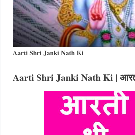
Aarti Shri Janki Nath Ki
Aarti Shri Janki Nath Ki
|
आरत