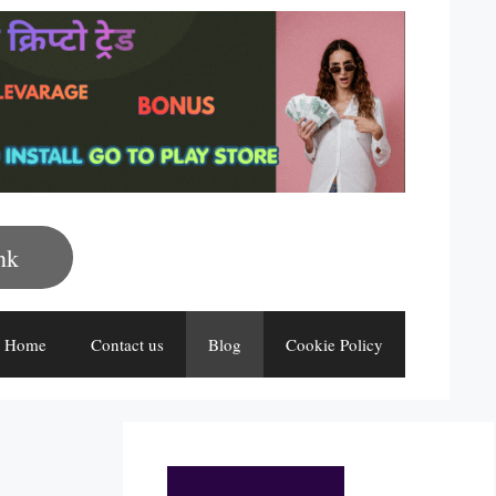
nk
Home
Contact us
Blog
Cookie Policy