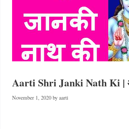
Aarti Shri Janki Nath Ki | 
November 1, 2020
by
aarti