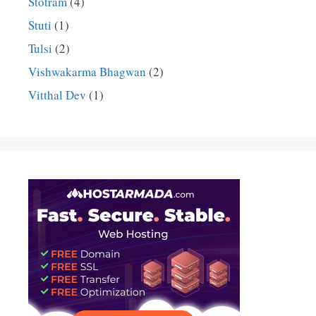
Stotram
(4)
Stuti
(1)
Tulsi
(2)
Vishwakarma Bhagwan
(2)
Vitthal Dev
(1)