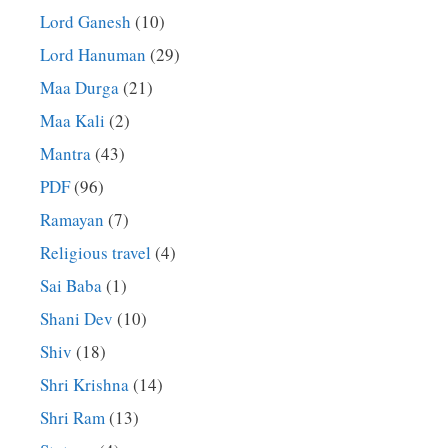
Lord Ganesh
(10)
Lord Hanuman
(29)
Maa Durga
(21)
Maa Kali
(2)
Mantra
(43)
PDF
(96)
Ramayan
(7)
Religious travel
(4)
Sai Baba
(1)
Shani Dev
(10)
Shiv
(18)
Shri Krishna
(14)
Shri Ram
(13)