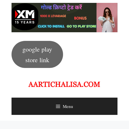
Skip
to
content
google play
store link
Menu