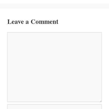
Leave a Comment
Comment
Name