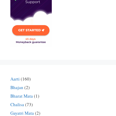
Aarti
(160)
Bhajan
(2)
Bharat Mata
(1)
Chalisa
(73)
Gayatri Mata
(2)