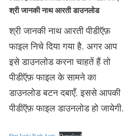
श्री जानकी नाथ आरती डाउनलोड
श्री जानकी नाथ आरती पीडीऍफ़
फाइल निचे दिया गया है. अगर आप
इसे डाउनलोड करना चाहतें हैं तो
पीडीऍफ़ फाइल के सामने का
डाउनलोड बटन दबाएँ. इससे आपकी
पीडीऍफ़ फाइल डाउनलोड हो जायेगी.
Shri Janki Nath Aarti
Download