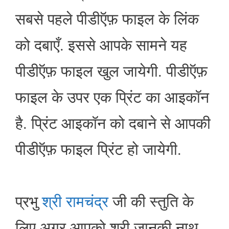
सबसे पहले पीडीऍफ़ फाइल के लिंक
को दबाएँ. इससे आपके सामने यह
पीडीऍफ़ फाइल खुल जायेगी. पीडीऍफ़
फाइल के उपर एक प्रिंट का आइकॉन
है. प्रिंट आइकॉन को दबाने से आपकी
पीडीऍफ़ फाइल प्रिंट हो जायेगी.
प्रभु
श्री रामचंद्र
जी की स्तुति के
लिए अगर आपको श्री जानकी नाथ