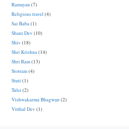
Ramayan
(7)
Religious travel
(4)
Sai Baba
(1)
Shani Dev
(10)
Shiv
(18)
Shri Krishna
(14)
Shri Ram
(13)
Stotram
(4)
Stuti
(1)
Tulsi
(2)
Vishwakarma Bhagwan
(2)
Vitthal Dev
(1)