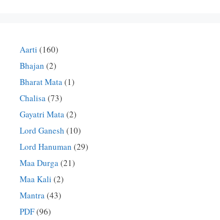
Aarti
(160)
Bhajan
(2)
Bharat Mata
(1)
Chalisa
(73)
Gayatri Mata
(2)
Lord Ganesh
(10)
Lord Hanuman
(29)
Maa Durga
(21)
Maa Kali
(2)
Mantra
(43)
PDF
(96)