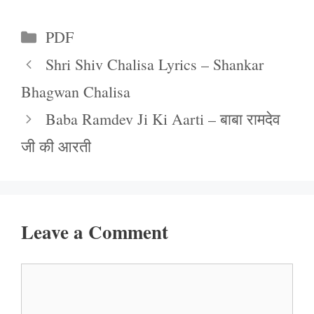
Categories
PDF
Shri Shiv Chalisa Lyrics – Shankar
Bhagwan Chalisa
Baba Ramdev Ji Ki Aarti – बाबा रामदेव
जी की आरती
Leave a Comment
Comment