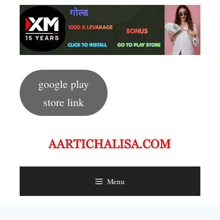
Skip
to
content
google play
store link
Menu