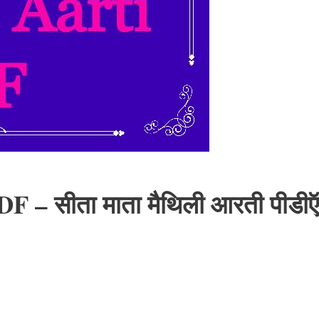
F – सीता माता मैथिली आरती पीडी