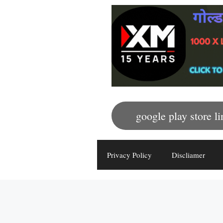
google play store li
Privacy Policy
Discliamer