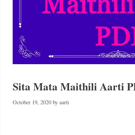
Sita Mata Maithili Aarti PD
October 19, 2020
by
aarti