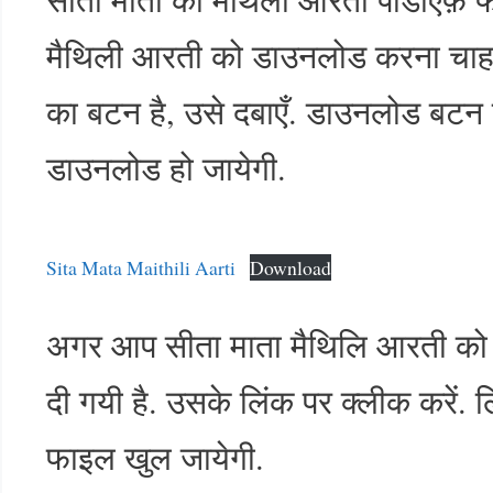
मैथिली आरती को डाउनलोड करना चाहते
का बटन है, उसे दबाएँ. डाउनलोड बट
डाउनलोड हो जायेगी.
Sita Mata Maithili Aarti
Download
अगर आप सीता माता मैथिलि आरती को द
दी गयी है. उसके लिंक पर क्लीक करें.
फाइल खुल जायेगी.