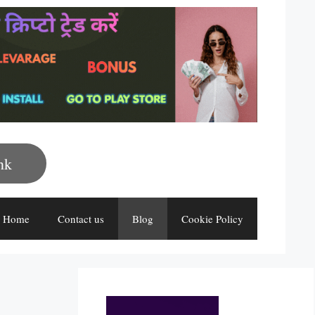
nk
Home
Contact us
Blog
Cookie Policy