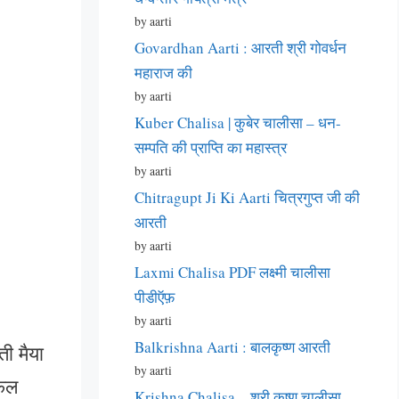
by aarti
Govardhan Aarti : आरती श्री गोवर्धन
महाराज की
by aarti
Kuber Chalisa | कुबेर चालीसा – धन-
सम्पति की प्राप्ति का महास्त्र
by aarti
Chitragupt Ji Ki Aarti चित्रगुप्त जी की
आरती
by aarti
Laxmi Chalisa PDF लक्ष्मी चालीसा
पीडीऍफ़
by aarti
Balkrishna Aarti : बालकृष्ण आरती
ती मैया
by aarti
सफल
Krishna Chalisa – श्री कृष्ण चालीसा –