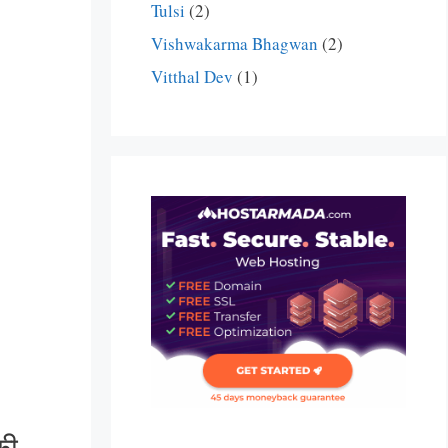
Tulsi
(2)
Vishwakarma Bhagwan
(2)
Vitthal Dev
(1)
की