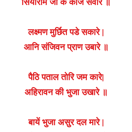
सियाराम जी के काज सँवारे ॥
लक्ष्मण मुर्छित पडे सकारे |
आनि संजिवन प्राण उबारे ॥
पैठि पताल तोरि जम कारे|
अहिरावन की भुजा उखारे ॥
बायें भुजा असुर दल मारे |