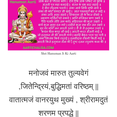
Shri Hanuman Ji Ki Aarti
मनोजवं मारुत तुल्यवेगं
,जितेन्द्रियं,बुद्धिमतां वरिष्ठम् ||
वातात्मजं वानरयुथ मुख्यं , श्रीरामदुतं
शरणम प्रपद्धे ||