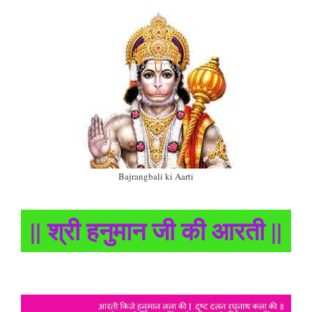
Bajrangbali ki Aarti
|| श्री हनुमान जी की आरती ||