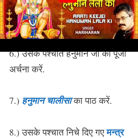
5.) सर्वप्रथम स्नान आदि करके खुद
को स्वच्छ और पवित्र कर लें.
6.) उसके पश्चात हनुमान जी की पूजा
अर्चना करें.
7.)
हनुमान चालीसा
का पाठ करें.
मन्त्र
8.) उसके पश्चात निचे दिए गए