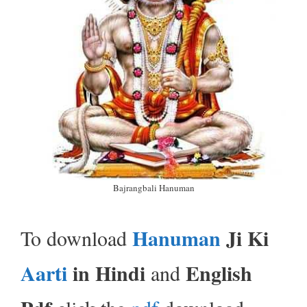
Bajrangbali Hanuman
Hanuman
Ji Ki
To download
Aarti
in Hindi
English
and