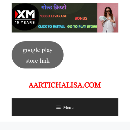
Skip
to
content
google play
store link
Menu