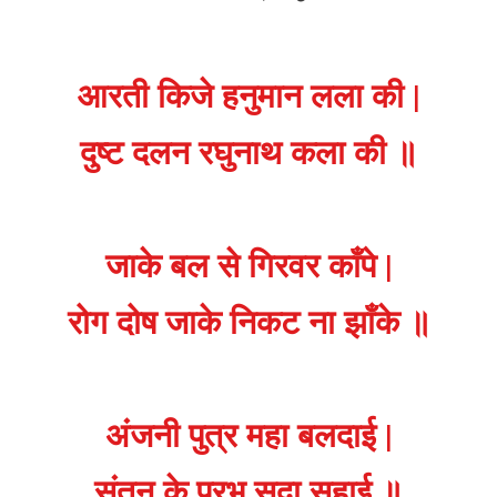
आरती किजे हनुमान लला की |
दुष्ट दलन रघुनाथ कला की ॥
जाके बल से गिरवर काँपे |
रोग दोष जाके निकट ना झाँके ॥
अंजनी पुत्र महा बलदाई |
संतन के प्रभु सदा सहाई ॥