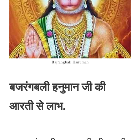
Bajrangbali Hanuman
बजरंगबली हनुमान जी की
आरती से लाभ.