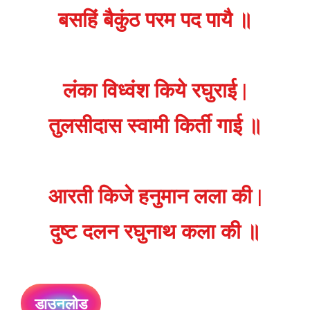
बसहिं बैकुंठ परम पद पायै ॥
लंका विध्वंश किये रघुराई |
तुलसीदास स्वामी किर्ती गाई ॥
आरती किजे हनुमान लला की |
दुष्ट दलन रघुनाथ कला की ॥
डाउनलोड