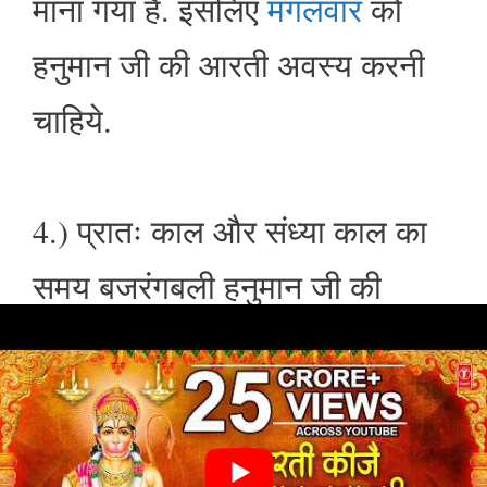
माना गया है. इसलिए
मंगलवार
को
हनुमान जी की आरती अवस्य करनी
चाहिये.
4.) प्रातः काल और संध्या काल का
समय बजरंगबली हनुमान जी की
Hanuman Ji Ki Aarti
आरती (
)
के लिए बहुत ही उत्तम होता है.