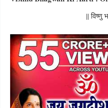
|| विष्ण