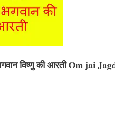
वान विष्णु की आरती Om jai Jag