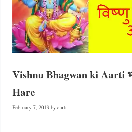
Vishnu Bhagwan ki Aarti भग
Hare
February 7, 2019
by
aarti