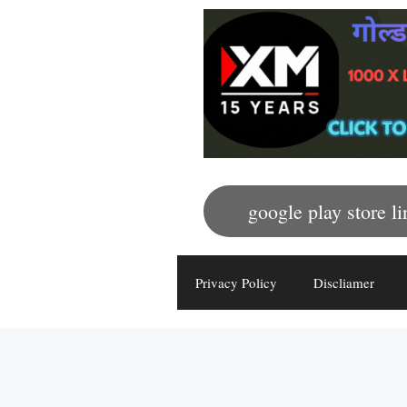
google play store li
Privacy Policy
Discliamer