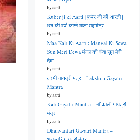
by aarti
Kuber ji ki Aarti | कुबेर जी की आरती |
धन की वर्षा करने वाला महामंत्र
by aarti
Maa Kali Ki Aarti : Mangal Ki Sewa
Sun Meri Dewa मंगल की सेवा सुन मेरी
देवा
by aarti
लक्ष्मी गायत्री मंत्र – Lakshmi Gayatri
Mantra
by aarti
Kali Gayatri Mantra – माँ काली गायत्री
मंत्र
by aarti
Dhanvantari Gayatri Mantra –
धन्वन्तरि गायत्री मंत्र