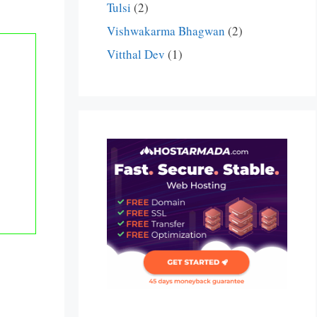
Tulsi
(2)
Vishwakarma Bhagwan
(2)
Vitthal Dev
(1)