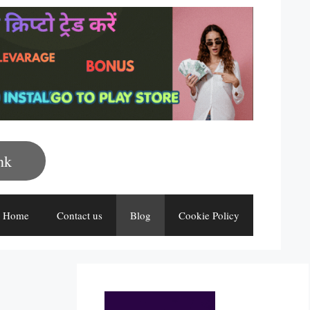
nk
Home
Contact us
Blog
Cookie Policy