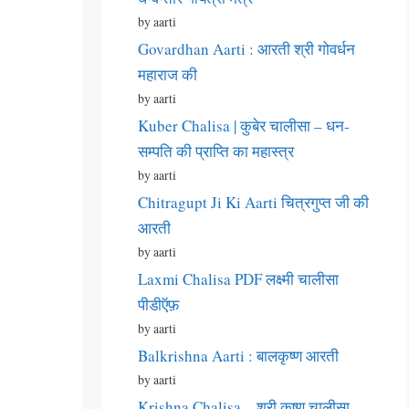
by aarti
Govardhan Aarti : आरती श्री गोवर्धन
महाराज की
by aarti
Kuber Chalisa | कुबेर चालीसा – धन-
सम्पति की प्राप्ति का महास्त्र
by aarti
Chitragupt Ji Ki Aarti चित्रगुप्त जी की
आरती
by aarti
Laxmi Chalisa PDF लक्ष्मी चालीसा
पीडीऍफ़
by aarti
Balkrishna Aarti : बालकृष्ण आरती
by aarti
Krishna Chalisa – श्री कृष्ण चालीसा –