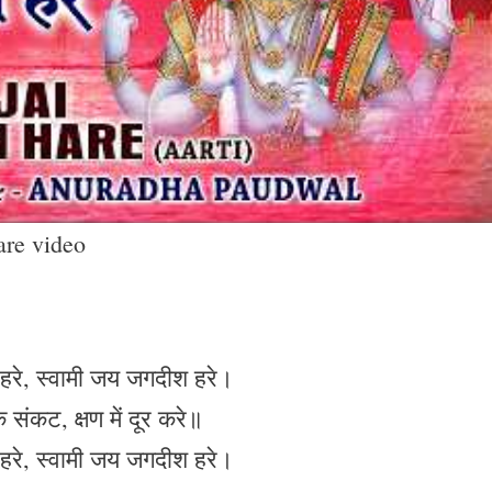
are video
रे, स्वामी जय जगदीश हरे।
े संकट, क्षण में दूर करे॥
रे, स्वामी जय जगदीश हरे।