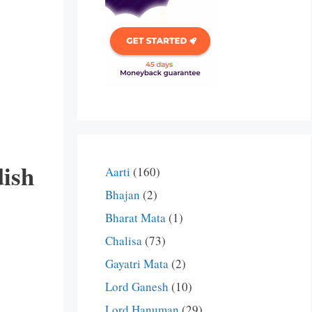
dish
Aarti
(160)
Bhajan
(2)
Bharat Mata
(1)
Chalisa
(73)
Gayatri Mata
(2)
Lord Ganesh
(10)
Lord Hanuman
(29)