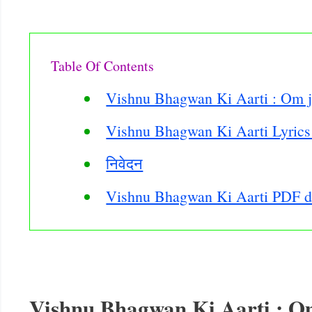
Table Of Contents
Vishnu Bhagwan Ki Aarti : Om ja
Vishnu Bhagwan Ki Aarti Lyrics 
निवेदन
Vishnu Bhagwan Ki Aarti PDF 
Vishnu Bhagwan Ki Aarti : Om