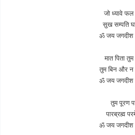
जो ध्यावे फल
सुख सम्पति घ
ॐ जय जगदीश ह
मात पिता तुम 
तुम बिन और न 
ॐ जय जगदीश ह
तुम पूरण प
पारब्रह्म पर
ॐ जय जगदीश ह