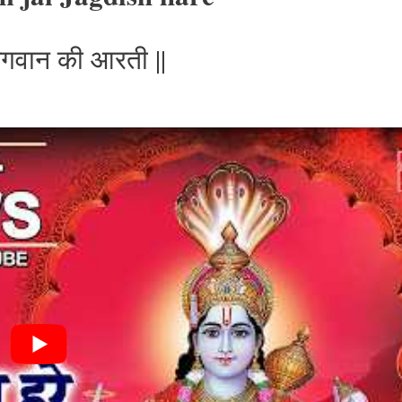
ु भगवान की आरती ||