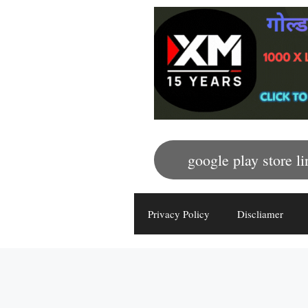
google play store li
Privacy Policy
Discliamer