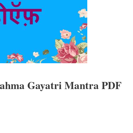
फ़ – Brahma Gayatri Mantra PDF