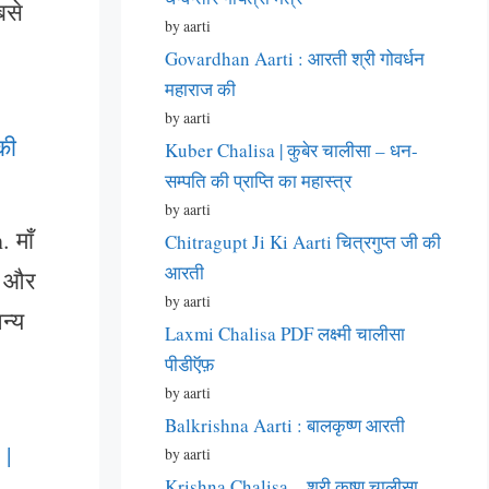
बसे
by aarti
Govardhan Aarti : आरती श्री गोवर्धन
महाराज की
by aarti
की
Kuber Chalisa | कुबेर चालीसा – धन-
सम्पति की प्राप्ति का महास्त्र
by aarti
 माँ
Chitragupt Ji Ki Aarti चित्रगुप्त जी की
आरती
रि और
by aarti
न्य
Laxmi Chalisa PDF लक्ष्मी चालीसा
पीडीऍफ़
by aarti
Balkrishna Aarti : बालकृष्ण आरती
 |
by aarti
Krishna Chalisa – श्री कृष्ण चालीसा –