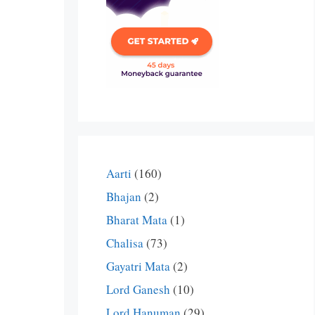
Aarti
(160)
Bhajan
(2)
Bharat Mata
(1)
Chalisa
(73)
Gayatri Mata
(2)
Lord Ganesh
(10)
Lord Hanuman
(29)