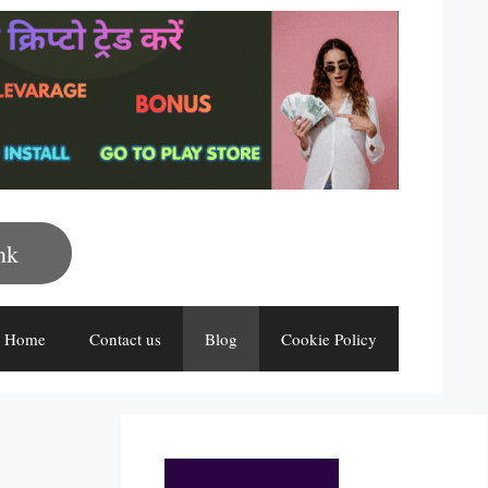
nk
Home
Contact us
Blog
Cookie Policy